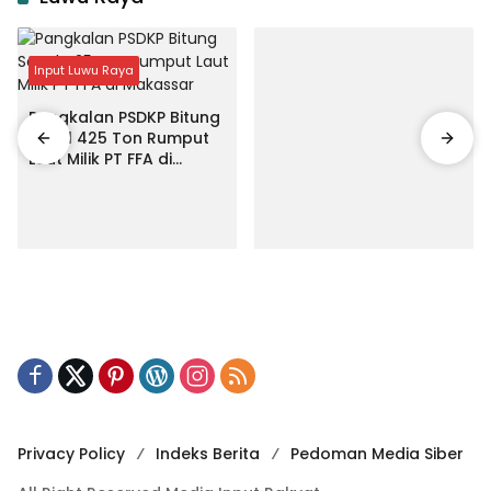
Input Luwu Raya
Pangkalan PSDKP Bitung
Segel 425 Ton Rumput
Laut Milik PT FFA di
Makassar
Privacy Policy
Indeks Berita
Pedoman Media Siber