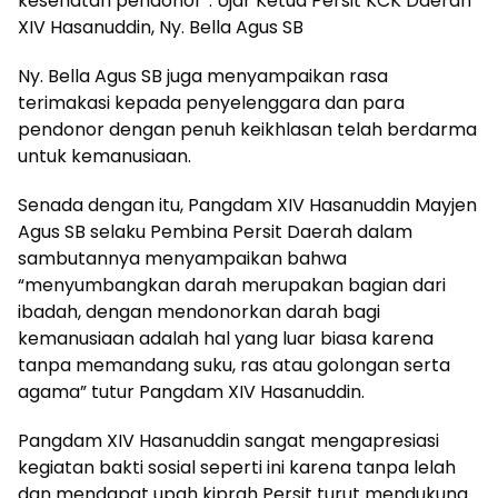
kesehatan pendonor”. Ujar Ketua Persit KCK Daerah
XIV Hasanuddin, Ny. Bella Agus SB
Ny. Bella Agus SB juga menyampaikan rasa
terimakasi kepada penyelenggara dan para
pendonor dengan penuh keikhlasan telah berdarma
untuk kemanusiaan.
Senada dengan itu, Pangdam XIV Hasanuddin Mayjen
Agus SB selaku Pembina Persit Daerah dalam
sambutannya menyampaikan bahwa
“menyumbangkan darah merupakan bagian dari
ibadah, dengan mendonorkan darah bagi
kemanusiaan adalah hal yang luar biasa karena
tanpa memandang suku, ras atau golongan serta
agama” tutur Pangdam XIV Hasanuddin.
Pangdam XIV Hasanuddin sangat mengapresiasi
kegiatan bakti sosial seperti ini karena tanpa lelah
dan mendapat upah kiprah Persit turut mendukung