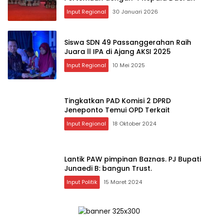
Input Regional
30 Januari 2026
Siswa SDN 49 Passanggerahan Raih
Juara ll IPA di Ajang AKSI 2025
Input Regional
10 Mei 2025
Tingkatkan PAD Komisi 2 DPRD
Jeneponto Temui OPD Terkait
Input Regional
18 Oktober 2024
Lantik PAW pimpinan Baznas. PJ Bupati
Junaedi B: bangun Trust.
Input Politik
15 Maret 2024