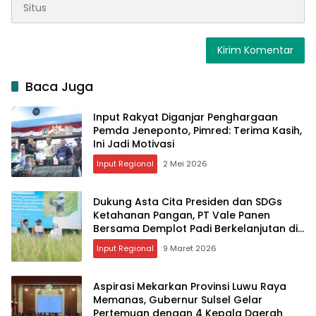
Baca Juga
Input Rakyat Diganjar Penghargaan
Pemda Jeneponto, Pimred: Terima Kasih,
Ini Jadi Motivasi
Input Regional
2 Mei 2026
Dukung Asta Cita Presiden dan SDGs
Ketahanan Pangan, PT Vale Panen
Bersama Demplot Padi Berkelanjutan di
Kolaka
Input Regional
9 Maret 2026
Aspirasi Mekarkan Provinsi Luwu Raya
Memanas, Gubernur Sulsel Gelar
Pertemuan dengan 4 Kepala Daerah