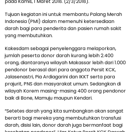
pada Kamis, 1 Maret 2018. (2/3/2018).
Tujuan kegiatan ini untuk membantu Palang Merah
Indonesia (PMI) dalam memenuhi ketersediaan
darah bagi para penderita dan pasien rumah sakit
yang membutuhkan.
Kakesdam sebagai penyelenggara melaporkan,
jumlah peserta donor darah kurang lebih 2.400
orang, diantaranya wilayah Makassar lebih dari 1.000
pendonor berasal dari para anggota Persit KCK,
Jalasenastri, Pia Ardiagarini dan IKKT serta para
prajurit, PNS dan masyarakat umum. Sedangkan di
wilayah Korem masing-masing 400 orang pendonor
baik di Bone, Mamuju maupun Kendari.
“Setetes darah yang kita sumbangkan akan sangat
berarti bagi mereka yang membutuhkan transfusi
darah, disisi lain, donor darah juga bermanfaat bagi