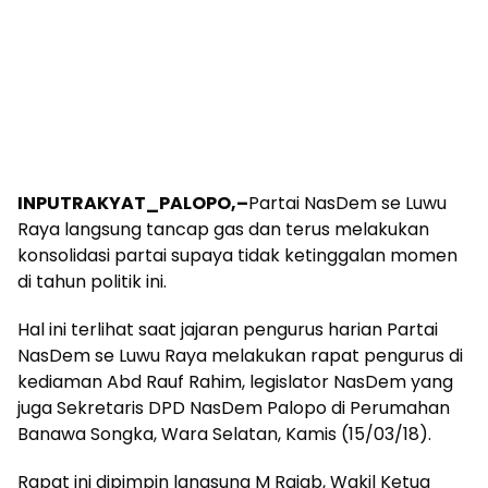
INPUTRAKYAT_PALOPO,–
Partai NasDem se Luwu
Raya langsung tancap gas dan terus melakukan
konsolidasi partai supaya tidak ketinggalan momen
di tahun politik ini.
Hal ini terlihat saat jajaran pengurus harian Partai
NasDem se Luwu Raya melakukan rapat pengurus di
kediaman Abd Rauf Rahim, legislator NasDem yang
juga Sekretaris DPD NasDem Palopo di Perumahan
Banawa Songka, Wara Selatan, Kamis (15/03/18).
Rapat ini dipimpin langsung M Rajab, Wakil Ketua