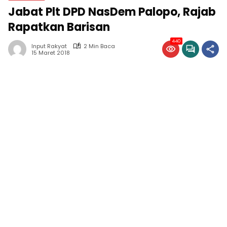
Jabat Plt DPD NasDem Palopo, Rajab
Rapatkan Barisan
440
Input Rakyat
2 Min Baca
15 Maret 2018