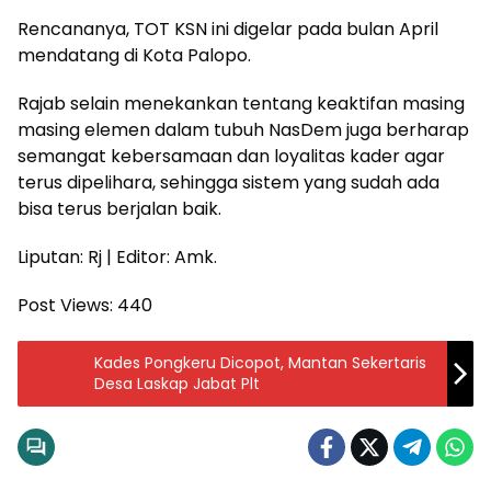
Rencananya, TOT KSN ini digelar pada bulan April
mendatang di Kota Palopo.
Rajab selain menekankan tentang keaktifan masing
masing elemen dalam tubuh NasDem juga berharap
semangat kebersamaan dan loyalitas kader agar
terus dipelihara, sehingga sistem yang sudah ada
bisa terus berjalan baik.
Liputan: Rj | Editor: Amk.
Post Views:
440
Kades Pongkeru Dicopot, Mantan Sekertaris
Desa Laskap Jabat Plt