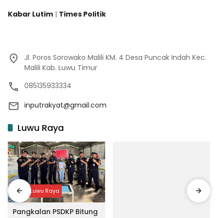
Kabar Lutim
|
Times Politik
Jl. Poros Sorowako Malili KM. 4 Desa Puncak Indah Kec.
Malili Kab. Luwu Timur
085135933334
inputrakyat@gmail.com
Luwu Raya
Input Luwu Raya
Pangkalan PSDKP Bitung