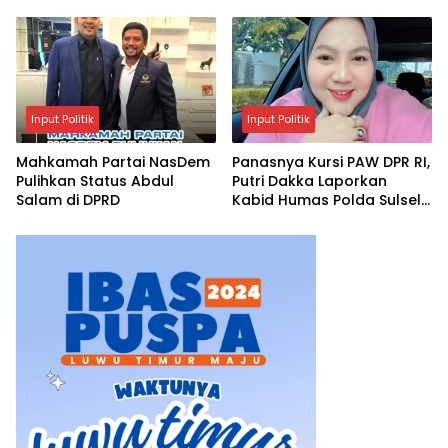
Kewirausahaan Berbasis
Keberlanjutan
Input Politik
Input Politik
Mahkamah Partai NasDem
Panasnya Kursi PAW DPR RI,
Pulihkan Status Abdul
Putri Dakka Laporkan
Salam di DPRD
Kabid Humas Polda Sulsel
ke Propam Polri