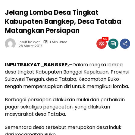
Jelang Lomba Desa Tingkat
Kabupaten Bangkep, Desa Tataba
Matangkan Persiapan
661
Input Rakyat
1 Min Baca
28 Maret 2018
INPUTRAKYAT_BANGKEP,–
Dalam rangka lomba
desa tingkat Kabupaten Banggai Kepulauan, Provinsi
Sulawesi Tengah, desa Tataba, Kecamatan Buko
tengah mempersiapkan diri untuk memgikuti lomba.
Berbagai persiapan dilakukan mulai dari perbaikan
pagar sekaligus pengecetan, yang dilakukan
masyarakat desa Tataba.
Sementara desa tersebut merupakan desa induk
dari Kecamatan Buko.