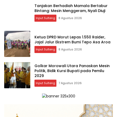
Tanjakan Berhadiah Mamala Bertabur
Bintang: Mesin Menggeram, Nyali Diuji
Input Sulteng
8 Agustus 2026
Ketua DPRD Morut Lepas 1.550 Raider,
Jajal Jalur Ekstrem Bumi Tepo Asa Aroa
Input Sulteng
8 Agustus 2026
Golkar Morowali Utara Panaskan Mesin
Politik, Bidik Kursi Bupati pada Pemilu
2029
Input Sulteng
7 Agustus 2026