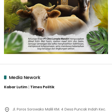
Media Nework
Kabar Lutim
|
Times Politik
Jl. Poros Sorowako Malili KM. 4 Desa Puncak Indah Kec.