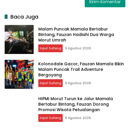
Baca Juga
Malam Puncak Mamala Bertabur
Bintang, Fauzan Hadiahi Dua Warga
Morut Umrah
Input Sulteng
9 Agustus 2026
Kolonodale Gacor, Fauzan Mamala Bikin
Malam Puncak Trail Adventure
Bergoyang
Input Sulteng
9 Agustus 2026
HIPMI Morut Turun ke Jalur Mamala
Bertabur Bintang, Fauzan Dorong
Promosi Wisata Petualangan
Input Sulteng
8 Agustus 2026