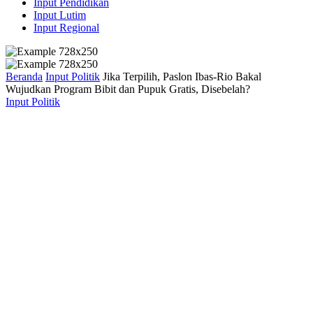
Input Pendidikan
Input Lutim
Input Regional
Beranda
Input Politik
Jika Terpilih, Paslon Ibas-Rio Bakal
Wujudkan Program Bibit dan Pupuk Gratis, Disebelah?
Input Politik