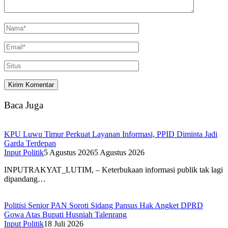
Baca Juga
KPU Luwu Timur Perkuat Layanan Informasi, PPID Diminta Jadi
Garda Terdepan
Input Politik
5 Agustus 2026
5 Agustus 2026
INPUTRAKYAT_LUTIM, – Keterbukaan informasi publik tak lagi
dipandang…
Politisi Senior PAN Soroti Sidang Pansus Hak Angket DPRD
Gowa Atas Bupati Husniah Talenrang
Input Politik
18 Juli 2026