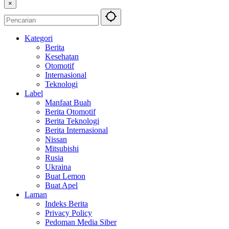
×
Kategori
Berita
Kesehatan
Otomotif
Internasional
Teknologi
Label
Manfaat Buah
Berita Otomotif
Berita Teknologi
Berita Internasional
Nissan
Mitsubishi
Rusia
Ukraina
Buat Lemon
Buat Apel
Laman
Indeks Berita
Privacy Policy
Pedoman Media Siber