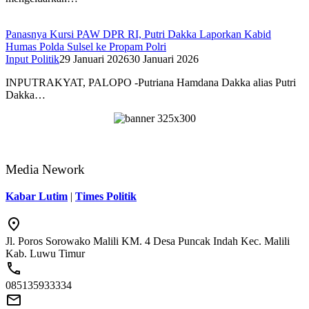
Panasnya Kursi PAW DPR RI, Putri Dakka Laporkan Kabid
Humas Polda Sulsel ke Propam Polri
Input Politik
29 Januari 2026
30 Januari 2026
INPUTRAKYAT, PALOPO -Putriana Hamdana Dakka alias Putri
Dakka…
Media Nework
Kabar Lutim
|
Times Politik
Jl. Poros Sorowako Malili KM. 4 Desa Puncak Indah Kec. Malili
Kab. Luwu Timur
085135933334