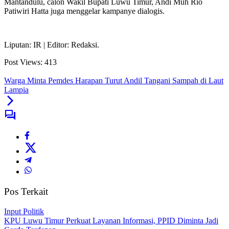
Mantandulu, calon Wakil Bupati Luwu Timur, Andi Muh Rio
Patiwiri Hatta juga menggelar kampanye dialogis.
Liputan: IR | Editor: Redaksi.
Post Views:
413
Warga Minta Pemdes Harapan Turut Andil Tangani Sampah di Laut
Lampia
Pos Terkait
Input Politik
KPU Luwu Timur Perkuat Layanan Informasi, PPID Diminta Jadi