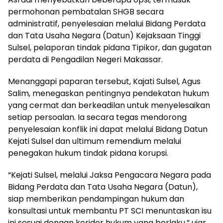
permohonan pembatalan SHGB secara
administratif, penyelesaian melalui Bidang Perdata
dan Tata Usaha Negara (Datun) Kejaksaan Tinggi
Sulsel, pelaporan tindak pidana Tipikor, dan gugatan
perdata di Pengadilan Negeri Makassar.
Menanggapi paparan tersebut, Kajati Sulsel, Agus
Salim, menegaskan pentingnya pendekatan hukum
yang cermat dan berkeadilan untuk menyelesaikan
setiap persoalan. Ia secara tegas mendorong
penyelesaian konflik ini dapat melalui Bidang Datun
Kejati Sulsel dan ultimum remendium melalui
penegakan hukum tindak pidana korupsi.
“Kejati Sulsel, melalui Jaksa Pengacara Negara pada
Bidang Perdata dan Tata Usaha Negara (Datun),
siap memberikan pendampingan hukum dan
konsultasi untuk membantu PT SCI menuntaskan isu
ini sesuai dengan koridor hukum yang berlaku,” ujar