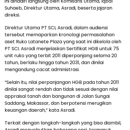
ini dihadiri langsung oleh Komisaris Utama, Iqbal
Suhaeb, Direktur Utama, Asradi, beserta jajaran
direksi.
Direktur Utama PT SCI, Asradi, dalam audiensi
tersebut memaparkan kronologi permasalahan
aset Ruko Latanete Plaza yang saat ini dikelola oleh
PT SCI. Asradi menjelaskan Sertifikat HGB untuk 75
unit ruko yang terbit 2011 diperpanjang selama 20
tahun, berlaku hingga tahun 2031, dan dinilai
mengandung cacat administrasi.
“Selain itu, nilai perpanjangan HGB pada tahun 2011
dinilai sangat rendah dan tidak sesuai dengan nilai
appraisal tanah dan bangunan di Jalan Sungai
Saddang, Makassar, dan berpotensi merugikan
keuangan daerah,” kata Asradi.
Terkait dengan langkah-langkah yang bisa diambil,
Asradi menyebutkan beberapa opsi, termasuk