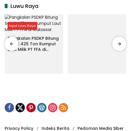
Luwu Raya
Input Luwu Raya
Pangkalan PSDKP Bitung
Segel 425 Ton Rumput
Laut Milik PT FFA di
Makassar
Privacy Policy
Indeks Berita
Pedoman Media Siber