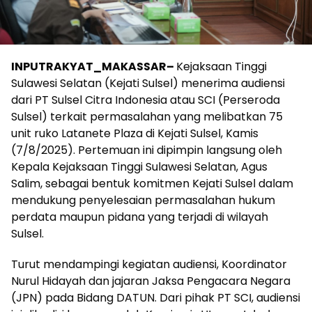
INPUTRAKYAT_MAKASSAR–
Kejaksaan Tinggi
Sulawesi Selatan (Kejati Sulsel) menerima audiensi
dari PT Sulsel Citra Indonesia atau SCI (Perseroda
Sulsel) terkait permasalahan yang melibatkan 75
unit ruko Latanete Plaza di Kejati Sulsel, Kamis
(7/8/2025). Pertemuan ini dipimpin langsung oleh
Kepala Kejaksaan Tinggi Sulawesi Selatan, Agus
Salim, sebagai bentuk komitmen Kejati Sulsel dalam
mendukung penyelesaian permasalahan hukum
perdata maupun pidana yang terjadi di wilayah
Sulsel.
Turut mendampingi kegiatan audiensi, Koordinator
Nurul Hidayah dan jajaran Jaksa Pengacara Negara
(JPN) pada Bidang DATUN. Dari pihak PT SCI, audiensi