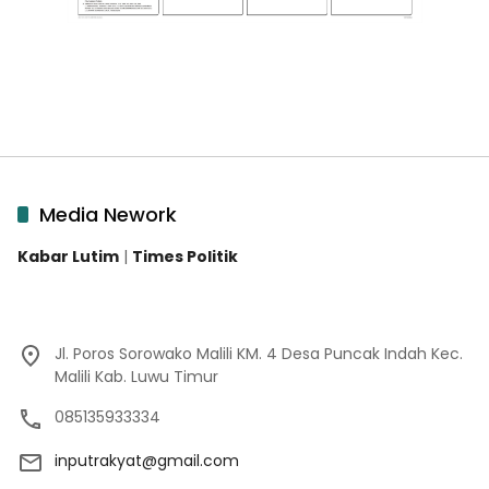
Media Nework
Kabar Lutim
|
Times Politik
Jl. Poros Sorowako Malili KM. 4 Desa Puncak Indah Kec.
Malili Kab. Luwu Timur
085135933334
inputrakyat@gmail.com