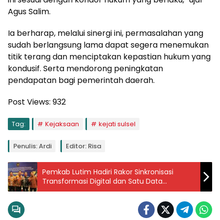
Agus Salim.
Ia berharap, melalui sinergi ini, permasalahan yang
sudah berlangsung lama dapat segera menemukan
titik terang dan menciptakan kepastian hukum yang
kondusif. Serta mendorong peningkatan
pendapatan bagi pemerintah daerah.
Post Views:
932
Tag:
Kejaksaan
kejati sulsel
Penulis: Ardi
Editor: Risa
Pemkab Lutim Hadiri Rakor Sinkronisasi
Transformasi Digital dan Satu Data
Indonesia