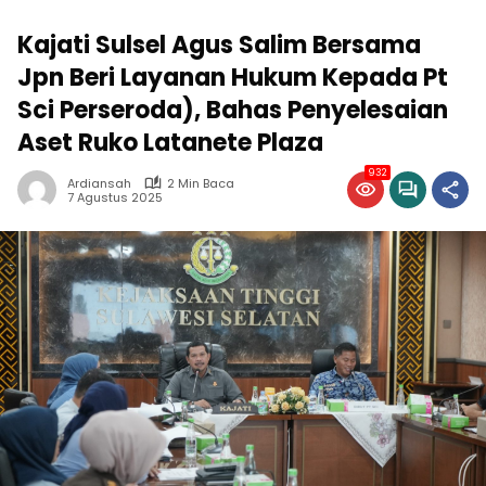
Kajati Sulsel Agus Salim Bersama
Jpn Beri Layanan Hukum Kepada Pt
Sci Perseroda), Bahas Penyelesaian
Aset Ruko Latanete Plaza
932
Ardiansah
2 Min Baca
7 Agustus 2025