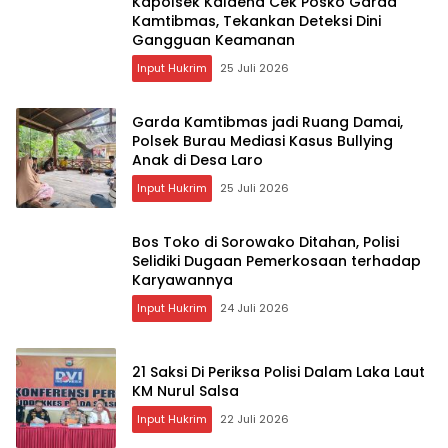
Kapolsek Kalaena Cek Posko Garda
Kamtibmas, Tekankan Deteksi Dini
Gangguan Keamanan
Input Hukrim
25 Juli 2026
Garda Kamtibmas jadi Ruang Damai,
Polsek Burau Mediasi Kasus Bullying
Anak di Desa Laro
Input Hukrim
25 Juli 2026
Bos Toko di Sorowako Ditahan, Polisi
Selidiki Dugaan Pemerkosaan terhadap
Karyawannya
Input Hukrim
24 Juli 2026
21 Saksi Di Periksa Polisi Dalam Laka Laut
KM Nurul Salsa
Input Hukrim
22 Juli 2026