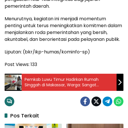
pemerintah daerah.
Menurutnya, kegiatan ini menjadi momentum
penting untuk terus meningkatkan komitmen dalam
menjalankan roda pemerintahan yang bersih,
akuntabel, dan berorientasi pada pelayanan publik.
Liputan: (bkr/ikp-humas/kominfo-sp)
Post Views:
133
Pemkab Luwu Timur Hadirkan Rumah
Singgah di Makassar, Warga: Sangat
Membantu dan Gratis
Pos Terkait