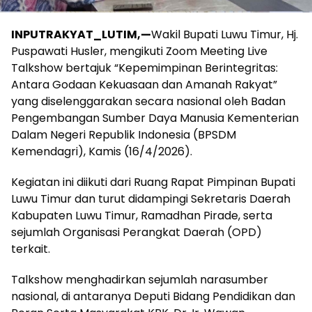
INPUTRAKYAT_LUTIM,—
Wakil Bupati Luwu Timur, Hj.
Puspawati Husler, mengikuti Zoom Meeting Live
Talkshow bertajuk “Kepemimpinan Berintegritas:
Antara Godaan Kekuasaan dan Amanah Rakyat”
yang diselenggarakan secara nasional oleh Badan
Pengembangan Sumber Daya Manusia Kementerian
Dalam Negeri Republik Indonesia (BPSDM
Kemendagri), Kamis (16/4/2026).
Kegiatan ini diikuti dari Ruang Rapat Pimpinan Bupati
Luwu Timur dan turut didampingi Sekretaris Daerah
Kabupaten Luwu Timur, Ramadhan Pirade, serta
sejumlah Organisasi Perangkat Daerah (OPD)
terkait.
Talkshow menghadirkan sejumlah narasumber
nasional, di antaranya Deputi Bidang Pendidikan dan