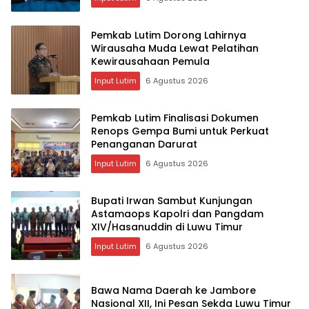
Pemkab Lutim Dorong Lahirnya
Wirausaha Muda Lewat Pelatihan
Kewirausahaan Pemula
Input Lutim
6 Agustus 2026
Pemkab Lutim Finalisasi Dokumen
Renops Gempa Bumi untuk Perkuat
Penanganan Darurat
Input Lutim
6 Agustus 2026
Bupati Irwan Sambut Kunjungan
Astamaops Kapolri dan Pangdam
XIV/Hasanuddin di Luwu Timur
Input Lutim
6 Agustus 2026
Bawa Nama Daerah ke Jambore
Nasional XII, Ini Pesan Sekda Luwu Timur