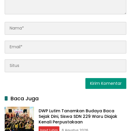
Baca Juga
DWP Lutim Tanamkan Budaya Baca
Sejak Dini, Siswa SDN 229 Waru Diajak
Kenali Perpustakaan
Input Lutim
6 Agustus 2026