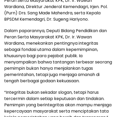
Peran Serta Masyarakat KPK, Dr. Ir. Wawan
Wardiana, Direktur Jenderal Kemendagri, Irjen. Pol.
(Purn) Drs. Sang Made Mahendra, serta Kepala
BPSDM Kemendagri, Dr. Sugeng Hariyono.
Dalam paparannya, Deputi Bidang Pendidikan dan
Peran Serta Masyarakat KPK, Dr. Ir. Wawan
Wardiana, menekankan pentingnya integritas
sebagai fondasi utama dalam kepemimpinan,
khususnya bagi para pejabat publik. Ia
menyampaikan bahwa tantangan terbesar seorang
pemimpin bukan hanya menjalankan tugas
pemerintahan, tetapi juga menjaga amanah di
tengah berbagai godaan kekuasaan.
“Integritas bukan sekadar slogan, tetapi harus
tercermin dalam setiap keputusan dan tindakan.
Pemimpin yang berintegritas akan mampu menjaga
kepercayaan masyarakat serta menciptakan tata