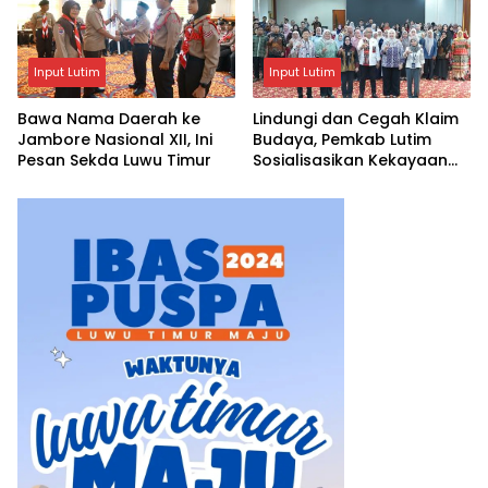
Input Lutim
Input Lutim
Bawa Nama Daerah ke
Lindungi dan Cegah Klaim
Jambore Nasional XII, Ini
Budaya, Pemkab Lutim
Pesan Sekda Luwu Timur
Sosialisasikan Kekayaan
Intelektual Komunal