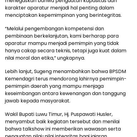
menegaskan bahwa penguatan kapasitas dan
karakter aparatur menjadi hal penting dalam
menciptakan kepemimpinan yang berintegritas.
“Melalui pengembangan kompetensi dan
pembinaan berkelanjutan, kami berharap para
aparatur mampu menjadi pemimpin yang tidak
hanya cakap secara teknis, tetapi juga kuat dalam
nilai moral dan etika,” ungkapnya.
Lebih lanjut, Sugeng menambahkan bahwa BPSDM
Kemendagri terus mendorong lahirnya pemimpin-
pemimpin daerah yang mampu menjaga
keseimbangan antara kewenangan dan tanggung
jawab kepada masyarakat.
Wakil Bupati Luwu Timur, Hj. Puspawati Husler,
menyambut baik kegiatan tersebut dan menilai
bahwa talkshow ini memberikan wawasan serta
penguatan nilai-nilai integritas bagi jajaran