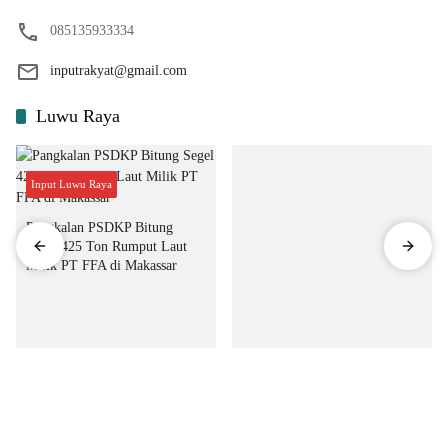
085135933334
inputrakyat@gmail.com
Luwu Raya
Input Luwu Raya
Pangkalan PSDKP Bitung
Segel 425 Ton Rumput Laut
Milik PT FFA di Makassar