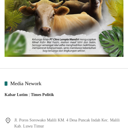
Media Nework
Kabar Lutim
|
Times Politik
Jl. Poros Sorowako Malili KM. 4 Desa Puncak Indah Kec. Malili
Kab. Luwu Timur