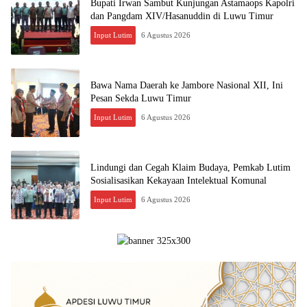
Bupati Irwan Sambut Kunjungan Astamaops Kapolri
dan Pangdam XIV/Hasanuddin di Luwu Timur
Input Lutim
6 Agustus 2026
Bawa Nama Daerah ke Jambore Nasional XII, Ini
Pesan Sekda Luwu Timur
Input Lutim
6 Agustus 2026
Lindungi dan Cegah Klaim Budaya, Pemkab Lutim
Sosialisasikan Kekayaan Intelektual Komunal
Input Lutim
6 Agustus 2026