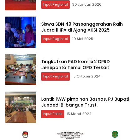
Input Regional
30 Januari 2026
Siswa SDN 49 Passanggerahan Raih
Juara ll IPA di Ajang AKSI 2025
Input Regional
10 Mei 2025
Tingkatkan PAD Komisi 2 DPRD
Jeneponto Temui OPD Terkait
Input Regional
18 Oktober 2024
Lantik PAW pimpinan Baznas. PJ Bupati
Junaedi B: bangun Trust.
Input Politik
15 Maret 2024