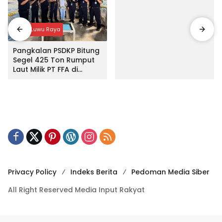
Input Luwu Raya
Pangkalan PSDKP Bitung
Segel 425 Ton Rumput
Laut Milik PT FFA di
Makassar
Privacy Policy
Indeks Berita
Pedoman Media Siber
All Right Reserved Media Input Rakyat