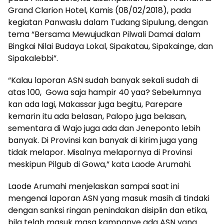
Grand Clarion Hotel, Kamis (08/02/2018), pada
kegiatan Panwaslu dalam Tudang Sipulung, dengan
tema “Bersama Mewujudkan Pilwali Damai dalam
Bingkai Nilai Budaya Lokal, Sipakatau, Sipakainge, dan
Sipakalebbi”.
“Kalau laporan ASN sudah banyak sekali sudah di
atas 100, Gowa saja hampir 40 yaa? Sebelumnya
kan ada lagi, Makassar juga begitu, Parepare
kemarin itu ada belasan, Palopo juga belasan,
sementara di Wajo juga ada dan Jeneponto lebih
banyak. Di Provinsi kan banyak di kirim juga yang
tidak melapor. Misalnya melapornya di Provinsi
meskipun Pilgub di Gowa,” kata Laode Arumahi.
Laode Arumahi menjelaskan sampai saat ini
mengenai laporan ASN yang masuk masih di tindaki
dengan sanksi ringan penindakan disiplin dan etika,
bila telah masuk masa kampanye ada ASN yang