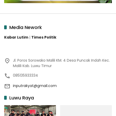
Media Nework
Kabar Lutim
|
Times Politik
Jl. Poros Sorowako Malili KM. 4 Desa Puncak Indah Kec.
Malili Kab. Luwu Timur
085135933334
inputrakyat@gmail.com
Luwu Raya