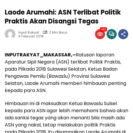
Laode Arumahi: ASN Terlibat Politik
Praktis Akan Disangsi Tegas
483
Input Rakyat
2 Min Baca
8 Februari 2018
INPUTRAKYAT_MAKASSAR,–
Ratusan laporan
Aparatur Sipil Negara (ASN) terlibat Politik Praktis,
pada Pilkada 2018 Sulawesi Selatan, Ketua Badan
Pengawas Pemilu (Bawaslu) Provinsi Sulawesi
Selatan, Laode Arumahi memberi himbauan penting
kepada para ASN.
Himbauan ini di maksudkan Ketua Bawaslu Sulsel
kepada para ASN agar lebih memahami bahwa akan
ada sanksi tegas yang akan menanti bila masih ada
ASN yang nakal, tetap melakukan politik Praktis
pada Pilkada 2018, itu disampaikan Laode Arumahi di