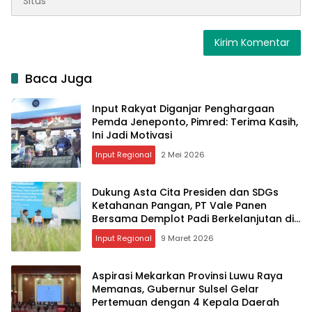
Baca Juga
Input Rakyat Diganjar Penghargaan
Pemda Jeneponto, Pimred: Terima Kasih,
Ini Jadi Motivasi
Input Regional
2 Mei 2026
Dukung Asta Cita Presiden dan SDGs
Ketahanan Pangan, PT Vale Panen
Bersama Demplot Padi Berkelanjutan di
Kolaka
Input Regional
9 Maret 2026
Aspirasi Mekarkan Provinsi Luwu Raya
Memanas, Gubernur Sulsel Gelar
Pertemuan dengan 4 Kepala Daerah