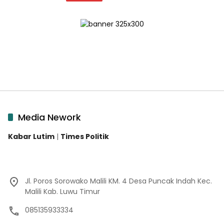
Media Nework
Kabar Lutim
|
Times Politik
Jl. Poros Sorowako Malili KM. 4 Desa Puncak Indah Kec.
Malili Kab. Luwu Timur
085135933334