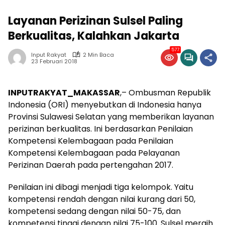
Layanan Perizinan Sulsel Paling
Berkualitas, Kalahkan Jakarta
577
Input Rakyat
2 Min Baca
23 Februari 2018
INPUTRAKYAT_MAKASSAR
,– Ombusman Republik
Indonesia (ORI) menyebutkan di Indonesia hanya
Provinsi Sulawesi Selatan yang memberikan layanan
perizinan berkualitas. Ini berdasarkan Penilaian
Kompetensi Kelembagaan pada Penilaian
Kompetensi Kelembagaan pada Pelayanan
Perizinan Daerah pada pertengahan 2017.
Penilaian ini dibagi menjadi tiga kelompok. Yaitu
kompetensi rendah dengan nilai kurang dari 50,
kompetensi sedang dengan nilai 50-75, dan
kompetensi tinggi dengan nilai 75-100. Sulsel meraih