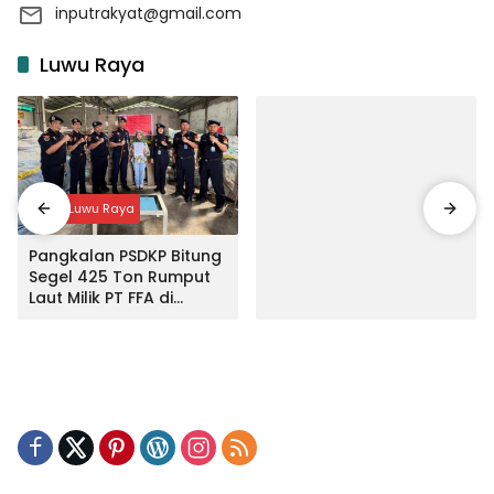
inputrakyat@gmail.com
Luwu Raya
Input Luwu Raya
Pangkalan PSDKP Bitung
Segel 425 Ton Rumput
Laut Milik PT FFA di
Makassar