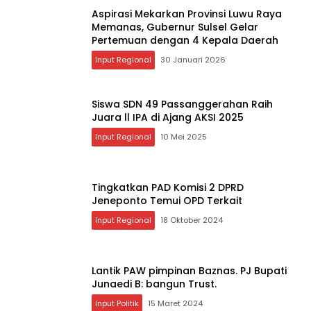
Aspirasi Mekarkan Provinsi Luwu Raya
Memanas, Gubernur Sulsel Gelar
Pertemuan dengan 4 Kepala Daerah
Input Regional
30 Januari 2026
Siswa SDN 49 Passanggerahan Raih
Juara ll IPA di Ajang AKSI 2025
Input Regional
10 Mei 2025
Tingkatkan PAD Komisi 2 DPRD
Jeneponto Temui OPD Terkait
Input Regional
18 Oktober 2024
Lantik PAW pimpinan Baznas. PJ Bupati
Junaedi B: bangun Trust.
Input Politik
15 Maret 2024