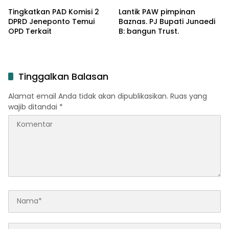
Kepala Daerah
Tingkatkan PAD Komisi 2
Lantik PAW pimpinan
DPRD Jeneponto Temui
Baznas. PJ Bupati Junaedi
OPD Terkait
B: bangun Trust.
Tinggalkan Balasan
Alamat email Anda tidak akan dipublikasikan.
Ruas yang
wajib ditandai
*