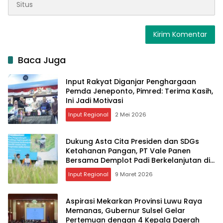
Baca Juga
Input Rakyat Diganjar Penghargaan
Pemda Jeneponto, Pimred: Terima Kasih,
Ini Jadi Motivasi
Input Regional
2 Mei 2026
Dukung Asta Cita Presiden dan SDGs
Ketahanan Pangan, PT Vale Panen
Bersama Demplot Padi Berkelanjutan di
Kolaka
Input Regional
9 Maret 2026
Aspirasi Mekarkan Provinsi Luwu Raya
Memanas, Gubernur Sulsel Gelar
Pertemuan dengan 4 Kepala Daerah