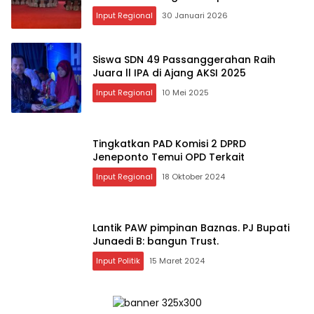
Input Regional
30 Januari 2026
Siswa SDN 49 Passanggerahan Raih
Juara ll IPA di Ajang AKSI 2025
Input Regional
10 Mei 2025
Tingkatkan PAD Komisi 2 DPRD
Jeneponto Temui OPD Terkait
Input Regional
18 Oktober 2024
Lantik PAW pimpinan Baznas. PJ Bupati
Junaedi B: bangun Trust.
Input Politik
15 Maret 2024