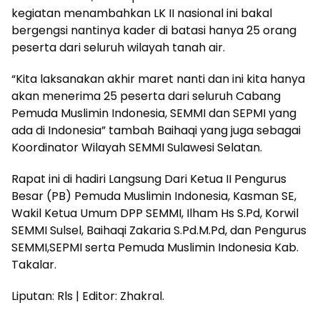
kegiatan menambahkan LK II nasional ini bakal
bergengsi nantinya kader di batasi hanya 25 orang
peserta dari seluruh wilayah tanah air.
“Kita laksanakan akhir maret nanti dan ini kita hanya
akan menerima 25 peserta dari seluruh Cabang
Pemuda Muslimin Indonesia, SEMMI dan SEPMI yang
ada di Indonesia” tambah Baihaqi yang juga sebagai
Koordinator Wilayah SEMMI Sulawesi Selatan.
Rapat ini di hadiri Langsung Dari Ketua II Pengurus
Besar (PB) Pemuda Muslimin Indonesia, Kasman SE,
Wakil Ketua Umum DPP SEMMI, Ilham Hs S.Pd, Korwil
SEMMI Sulsel, Baihaqi Zakaria S.Pd.M.Pd, dan Pengurus
SEMMI,SEPMI serta Pemuda Muslimin Indonesia Kab.
Takalar.
Liputan: Rls | Editor: Zhakral.