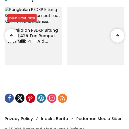
Input Luwu Raya
Pangkalan PSDKP Bitung
Segel 425 Ton Rumput
Laut Milik PT FFA di
Makassar
Privacy Policy
Indeks Berita
Pedoman Media Siber