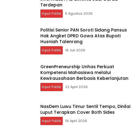
Terdepan
Input Politik
5 Agustus 2026
Politisi Senior PAN Soroti Sidang Pansus
Hak Angket DPRD Gowa Atas Bupati
Husniah Talenrang
Input Politik
18 Juli 2026
GreenPreneurship Unhas Perkuat
Kompetensi Mahasiswa melalui
Kewirausahaan Berbasis Keberlanjutan
Input Politik
22 April 2026
NasDem Luwu Timur Sentil Tempo, Dinilai
Luput Terapkan Cover Both Sides
Input Politik
16 April 2026