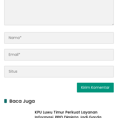
Baca Juga
KPU Luwu Timur Perkuat Layanan
Informasi, PPID Diminta Jadi Garda