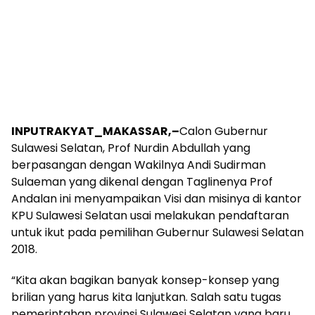
INPUTRAKYAT_MAKASSAR,–
Calon Gubernur
Sulawesi Selatan, Prof Nurdin Abdullah yang
berpasangan dengan Wakilnya Andi Sudirman
Sulaeman yang dikenal dengan Taglinenya Prof
Andalan ini menyampaikan Visi dan misinya di kantor
KPU Sulawesi Selatan usai melakukan pendaftaran
untuk ikut pada pemilihan Gubernur Sulawesi Selatan
2018.
“Kita akan bagikan banyak konsep-konsep yang
brilian yang harus kita lanjutkan. Salah satu tugas
pemerintahan provinsi Sulawesi Selatan yang baru