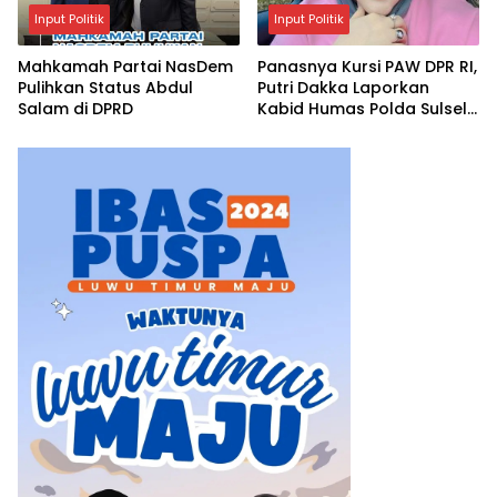
Input Politik
Input Politik
Mahkamah Partai NasDem
Panasnya Kursi PAW DPR RI,
Pulihkan Status Abdul
Putri Dakka Laporkan
Salam di DPRD
Kabid Humas Polda Sulsel
ke Propam Polri