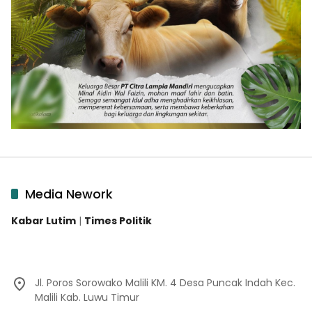
Media Nework
Kabar Lutim
|
Times Politik
Jl. Poros Sorowako Malili KM. 4 Desa Puncak Indah Kec.
Malili Kab. Luwu Timur