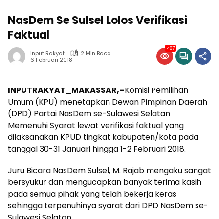
NasDem Se Sulsel Lolos Verifikasi
Faktual
487
Input Rakyat
2 Min Baca
6 Februari 2018
INPUTRAKYAT_MAKASSAR,–
Komisi Pemilihan
Umum (KPU) menetapkan Dewan Pimpinan Daerah
(DPD) Partai NasDem se-Sulawesi Selatan
Memenuhi Syarat lewat verifikasi faktual yang
dilaksanakan KPUD tingkat kabupaten/kota pada
tanggal 30-31 Januari hingga 1-2 Februari 2018.
Juru Bicara NasDem Sulsel, M. Rajab mengaku sangat
bersyukur dan mengucapkan banyak terima kasih
pada semua pihak yang telah bekerja keras
sehingga terpenuhinya syarat dari DPD NasDem se-
Sulawesi Selatan.