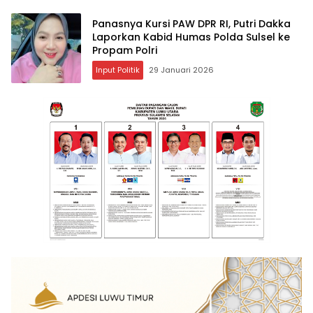
Panasnya Kursi PAW DPR RI, Putri Dakka
Laporkan Kabid Humas Polda Sulsel ke
Propam Polri
Input Politik
29 Januari 2026