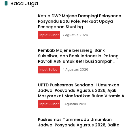
Baca Juga
Ketua DWP Majene Dampingi Pelayanan
Posyandu Batu Pole, Perkuat Upaya
Pencegahan Stunting
Input Sulbar
7 Agustus 2026
Pemkab Majene bersinergi Bank
Sulselbar, dan Bank Indonesia: Potong
Payroll ASN untuk Retribusi Sampah
Melalui Sistem Digital
Input Sulbar
4 Agustus 2026
UPTD Puskesmas Sendana II Umumkan
Jadwal Posyandu Agustus 2026, Ajak
Masyarakat Manfaatkan Bulan Vitamin A
Input Sulbar
1 Agustus 2026
Puskesmas Tammerodo Umumkan
Jadwal Posyandu Agustus 2026, Balita