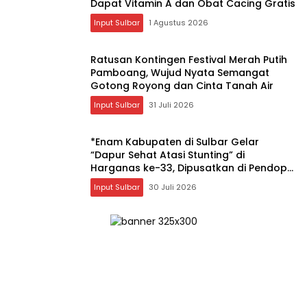
Dapat Vitamin A dan Obat Cacing Gratis
Input Sulbar
1 Agustus 2026
Ratusan Kontingen Festival Merah Putih
Pamboang, Wujud Nyata Semangat
Gotong Royong dan Cinta Tanah Air
Input Sulbar
31 Juli 2026
*Enam Kabupaten di Sulbar Gelar
“Dapur Sehat Atasi Stunting” di
Harganas ke-33, Dipusatkan di Pendopo
Rujab Bupati Majene*
Input Sulbar
30 Juli 2026