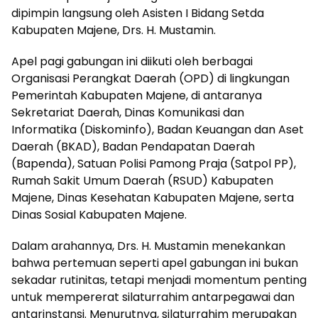
dipimpin langsung oleh Asisten I Bidang Setda
Kabupaten Majene, Drs. H. Mustamin.
Apel pagi gabungan ini diikuti oleh berbagai
Organisasi Perangkat Daerah (OPD) di lingkungan
Pemerintah Kabupaten Majene, di antaranya
Sekretariat Daerah, Dinas Komunikasi dan
Informatika (Diskominfo), Badan Keuangan dan Aset
Daerah (BKAD), Badan Pendapatan Daerah
(Bapenda), Satuan Polisi Pamong Praja (Satpol PP),
Rumah Sakit Umum Daerah (RSUD) Kabupaten
Majene, Dinas Kesehatan Kabupaten Majene, serta
Dinas Sosial Kabupaten Majene.
Dalam arahannya, Drs. H. Mustamin menekankan
bahwa pertemuan seperti apel gabungan ini bukan
sekadar rutinitas, tetapi menjadi momentum penting
untuk mempererat silaturrahim antarpegawai dan
antarinstansi. Menurutnya, silaturrahim merupakan