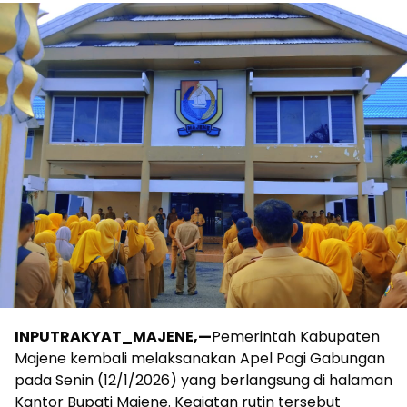
INPUTRAKYAT_MAJENE,—
Pemerintah Kabupaten
Majene kembali melaksanakan Apel Pagi Gabungan
pada Senin (12/1/2026) yang berlangsung di halaman
Kantor Bupati Majene. Kegiatan rutin tersebut