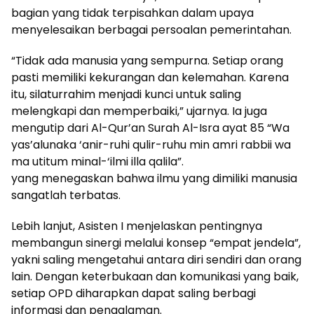
bagian yang tidak terpisahkan dalam upaya
menyelesaikan berbagai persoalan pemerintahan.
“Tidak ada manusia yang sempurna. Setiap orang
pasti memiliki kekurangan dan kelemahan. Karena
itu, silaturrahim menjadi kunci untuk saling
melengkapi dan memperbaiki,” ujarnya. Ia juga
mengutip dari Al-Qur’an Surah Al-Isra ayat 85 “Wa
yas’alunaka ‘anir-ruhi qulir-ruhu min amri rabbii wa
ma utitum minal-‘ilmi illa qalila”.
yang menegaskan bahwa ilmu yang dimiliki manusia
sangatlah terbatas.
Lebih lanjut, Asisten I menjelaskan pentingnya
membangun sinergi melalui konsep “empat jendela”,
yakni saling mengetahui antara diri sendiri dan orang
lain. Dengan keterbukaan dan komunikasi yang baik,
setiap OPD diharapkan dapat saling berbagi
informasi dan pengalaman.