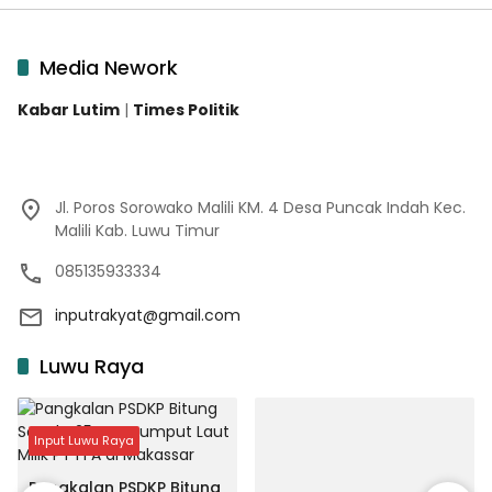
Media Nework
Kabar Lutim
|
Times Politik
Jl. Poros Sorowako Malili KM. 4 Desa Puncak Indah Kec.
Malili Kab. Luwu Timur
085135933334
inputrakyat@gmail.com
Luwu Raya
Input Luwu Raya
Pangkalan PSDKP Bitung