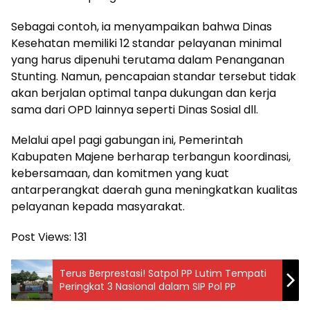
Sebagai contoh, ia menyampaikan bahwa Dinas
Kesehatan memiliki 12 standar pelayanan minimal
yang harus dipenuhi terutama dalam Penanganan
Stunting. Namun, pencapaian standar tersebut tidak
akan berjalan optimal tanpa dukungan dan kerja
sama dari OPD lainnya seperti Dinas Sosial dll.
Melalui apel pagi gabungan ini, Pemerintah
Kabupaten Majene berharap terbangun koordinasi,
kebersamaan, dan komitmen yang kuat
antarperangkat daerah guna meningkatkan kualitas
pelayanan kepada masyarakat.
Post Views:
131
Terus Berprestasi! Satpol PP Lutim Tempati
Peringkat 3 Nasional dalam SIP Pol PP