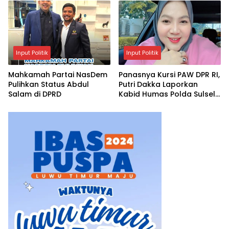
Keberlanjutan
Input Politik
Input Politik
Mahkamah Partai NasDem
Panasnya Kursi PAW DPR RI,
Pulihkan Status Abdul
Putri Dakka Laporkan
Salam di DPRD
Kabid Humas Polda Sulsel
ke Propam Polri