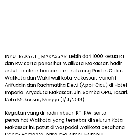
INPUTRAKYAT_MAKASSAR, Lebih dari 1000 ketua RT
dan RW serta penasihat Walikota Makassar, hadir
untuk berikrar bersama mendukung Paslon Calon
Walikota dan Wakil wali kota Makassar, Munafri
Arifuddin dan Rachmatika Dewi (Appi-Cicu) di Hotel
Imperial Aryaduta Makassar, Jln. Somba OPU, Losari,
Kota Makassar, Minggu (1/4/2018).
Kegiatan yang di hadiri ribuan RT, RW, serta
penasihat Walikota, yang tersebar di seluruh Kota
Makassar ini, patut di waspadai Walikota petahana
Danny Pomanto, pasalnya, simpul-simpul