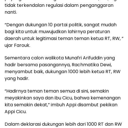
tidak terkendalan regulasi dalam penganggaran
nanti.
“Dengan dukungan 10 partai politik, sangat mudah
bagi kita untuk muwujudkan lahirnya peraturan
daerah untuk legitimasi teman teman ketua RT, RW, ”
ujar Farouk.
Sementara calon walikota Munafri Arifuddin yang
hadir bersama pasangannya, Rachmatika Dewi,
menyambut baik, dukungan 1000 lebih ketua RT, RW
yang hadir.
“Hadirnya teman teman semua di sini, semakin
meyakinkan saya dan ibu Cicu, bahwa kemenangan
kita semakin dekat,” imbuh Appi disambut pekikan
Appi Cicu.
Dalam deklarasi dukungan lebih dari 1000 RT dan RW