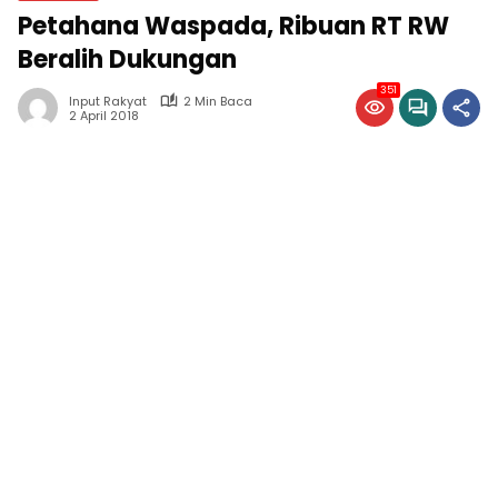
Petahana Waspada, Ribuan RT RW
Beralih Dukungan
351
Input Rakyat
2 Min Baca
2 April 2018