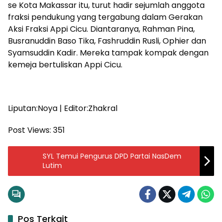
se Kota Makassar itu, turut hadir sejumlah anggota
fraksi pendukung yang tergabung dalam Gerakan
Aksi Fraksi Appi Cicu. Diantaranya, Rahman Pina,
Busranuddin Baso Tika, Fashruddin Rusli, Ophier dan
Syamsuddin Kadir. Mereka tampak kompak dengan
kemeja bertuliskan Appi Cicu.
Liputan:Noya | Editor:Zhakral
Post Views:
351
SYL Temui Pengurus DPD Partai NasDem
Lutim
Pos Terkait