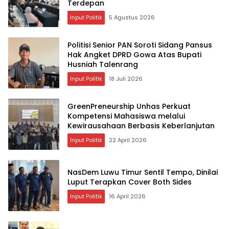
Terdepan
Input Politik
5 Agustus 2026
Politisi Senior PAN Soroti Sidang Pansus
Hak Angket DPRD Gowa Atas Bupati
Husniah Talenrang
Input Politik
18 Juli 2026
GreenPreneurship Unhas Perkuat
Kompetensi Mahasiswa melalui
Kewirausahaan Berbasis Keberlanjutan
Input Politik
22 April 2026
NasDem Luwu Timur Sentil Tempo, Dinilai
Luput Terapkan Cover Both Sides
Input Politik
16 April 2026