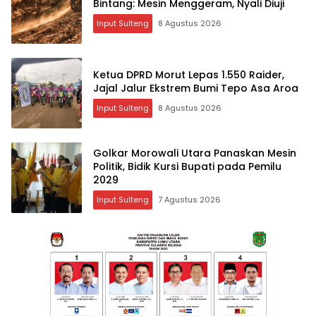
Bintang: Mesin Menggeram, Nyali Diuji
Input Sulteng
8 Agustus 2026
Ketua DPRD Morut Lepas 1.550 Raider,
Jajal Jalur Ekstrem Bumi Tepo Asa Aroa
Input Sulteng
8 Agustus 2026
Golkar Morowali Utara Panaskan Mesin
Politik, Bidik Kursi Bupati pada Pemilu
2029
Input Sulteng
7 Agustus 2026