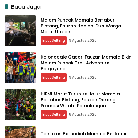
Baca Juga
Malam Puncak Mamala Bertabur
Bintang, Fauzan Hadiahi Dua Warga
Morut Umrah
Input Sulteng
9 Agustus 2026
Kolonodale Gacor, Fauzan Mamala Bikin
Malam Puncak Trail Adventure
Bergoyang
Input Sulteng
9 Agustus 2026
HIPMI Morut Turun ke Jalur Mamala
Bertabur Bintang, Fauzan Dorong
Promosi Wisata Petualangan
Input Sulteng
8 Agustus 2026
Tanjakan Berhadiah Mamala Bertabur