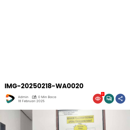
IMG-20250218-WA0020
0
Admin
0 Min Baca
18 Februari 2025