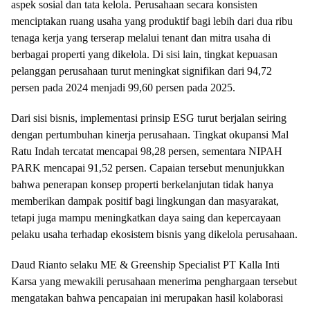
aspek sosial dan tata kelola. Perusahaan secara konsisten
menciptakan ruang usaha yang produktif bagi lebih dari dua ribu
tenaga kerja yang terserap melalui tenant dan mitra usaha di
berbagai properti yang dikelola. Di sisi lain, tingkat kepuasan
pelanggan perusahaan turut meningkat signifikan dari 94,72
persen pada 2024 menjadi 99,60 persen pada 2025.
Dari sisi bisnis, implementasi prinsip ESG turut berjalan seiring
dengan pertumbuhan kinerja perusahaan. Tingkat okupansi Mal
Ratu Indah tercatat mencapai 98,28 persen, sementara NIPAH
PARK mencapai 91,52 persen. Capaian tersebut menunjukkan
bahwa penerapan konsep properti berkelanjutan tidak hanya
memberikan dampak positif bagi lingkungan dan masyarakat,
tetapi juga mampu meningkatkan daya saing dan kepercayaan
pelaku usaha terhadap ekosistem bisnis yang dikelola perusahaan.
Daud Rianto selaku ME & Greenship Specialist PT Kalla Inti
Karsa yang mewakili perusahaan menerima penghargaan tersebut
mengatakan bahwa pencapaian ini merupakan hasil kolaborasi