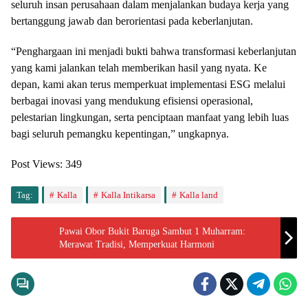
seluruh insan perusahaan dalam menjalankan budaya kerja yang
bertanggung jawab dan berorientasi pada keberlanjutan.
“Penghargaan ini menjadi bukti bahwa transformasi keberlanjutan
yang kami jalankan telah memberikan hasil yang nyata. Ke
depan, kami akan terus memperkuat implementasi ESG melalui
berbagai inovasi yang mendukung efisiensi operasional,
pelestarian lingkungan, serta penciptaan manfaat yang lebih luas
bagi seluruh pemangku kepentingan,” ungkapnya.
Post Views:
349
Tag:
Kalla
Kalla Intikarsa
Kalla land
Pawai Obor Bukit Baruga Sambut 1 Muharram:
Merawat Tradisi, Memperkuat Harmoni