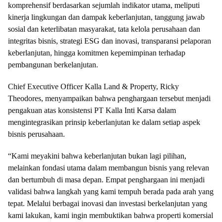
komprehensif berdasarkan sejumlah indikator utama, meliputi
kinerja lingkungan dan dampak keberlanjutan, tanggung jawab
sosial dan keterlibatan masyarakat, tata kelola perusahaan dan
integritas bisnis, strategi ESG dan inovasi, transparansi pelaporan
keberlanjutan, hingga komitmen kepemimpinan terhadap
pembangunan berkelanjutan.
Chief Executive Officer Kalla Land & Property, Ricky
Theodores, menyampaikan bahwa penghargaan tersebut menjadi
pengakuan atas konsistensi PT Kalla Inti Karsa dalam
mengintegrasikan prinsip keberlanjutan ke dalam setiap aspek
bisnis perusahaan.
“Kami meyakini bahwa keberlanjutan bukan lagi pilihan,
melainkan fondasi utama dalam membangun bisnis yang relevan
dan bertumbuh di masa depan. Empat penghargaan ini menjadi
validasi bahwa langkah yang kami tempuh berada pada arah yang
tepat. Melalui berbagai inovasi dan investasi berkelanjutan yang
kami lakukan, kami ingin membuktikan bahwa properti komersial