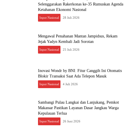
Selenggarakan Rakerkonas ke-35 Rumuskan Agenda
Ketahanan Ekonomi Nasional
Input Nasional
28 Juli 2026
Mengawal Penahanan Mantan Jampidsus, Rekam
Jejak Yadyn Kembali Jadi Sorotan
Input Nasional
25 Juli 2026
Inovasi Wondr by BNI: Fitur Canggih Ini Otomatis
Blokir Transaksi Saat Ada Telepon Masuk
Input Nasional
4 Juli 2026
Sambangi Pulau Langkai dan Lanjukang, Pemkot
Makassar Pastikan Layanan Dasar Jangkau Warga
Kepulauan Terlua
Input Nasional
26 Juni 2026