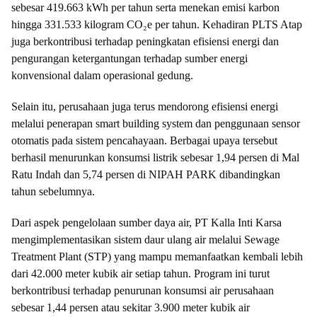
sebesar 419.663 kWh per tahun serta menekan emisi karbon
hingga 331.533 kilogram CO₂e per tahun. Kehadiran PLTS Atap
juga berkontribusi terhadap peningkatan efisiensi energi dan
pengurangan ketergantungan terhadap sumber energi
konvensional dalam operasional gedung.
Selain itu, perusahaan juga terus mendorong efisiensi energi
melalui penerapan
smart building system
dan penggunaan sensor
otomatis pada sistem pencahayaan. Berbagai upaya tersebut
berhasil menurunkan konsumsi listrik sebesar 1,94 persen di Mal
Ratu Indah dan 5,74 persen di NIPAH PARK dibandingkan
tahun sebelumnya.
Dari aspek pengelolaan sumber daya air, PT Kalla Inti Karsa
mengimplementasikan sistem daur ulang air melalui Sewage
Treatment Plant (STP) yang mampu memanfaatkan kembali lebih
dari 42.000 meter kubik air setiap tahun. Program ini turut
berkontribusi terhadap penurunan konsumsi air perusahaan
sebesar 1,44 persen atau sekitar 3.900 meter kubik air