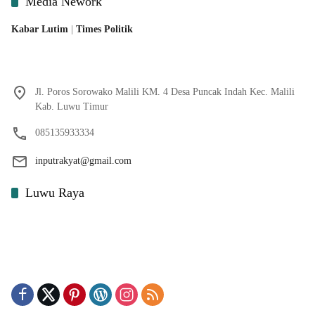
Media Nework
Kabar Lutim
|
Times Politik
Jl. Poros Sorowako Malili KM. 4 Desa Puncak Indah Kec. Malili
Kab. Luwu Timur
085135933334
inputrakyat@gmail.com
Luwu Raya