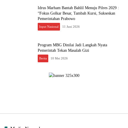
Idrus Marham Bantah Bahlil Menuju Pilres 2029 :
“Fokus Golkar Besar, Tambah Kursi, Sukseskan
Pemerintahan Prabowo
Input Nasional
11 Juni 2026
Program MBG Dinilai Jadi Langkah Nyata
Pemerintah Tekan Masalah Gizi
Berita
10 Mei 2026