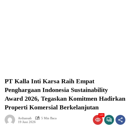
PT Kalla Inti Karsa Raih Empat
Penghargaan Indonesia Sustainability
Award 2026, Tegaskan Komitmen Hadirkan
Properti Komersial Berkelanjutan
349
Ardiansah
5 Min Baca
19 Juni 2026