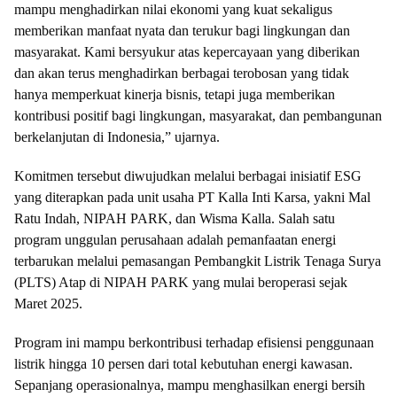
mampu menghadirkan nilai ekonomi yang kuat sekaligus
memberikan manfaat nyata dan terukur bagi lingkungan dan
masyarakat. Kami bersyukur atas kepercayaan yang diberikan
dan akan terus menghadirkan berbagai terobosan yang tidak
hanya memperkuat kinerja bisnis, tetapi juga memberikan
kontribusi positif bagi lingkungan, masyarakat, dan pembangunan
berkelanjutan di Indonesia,” ujarnya.
Komitmen tersebut diwujudkan melalui berbagai inisiatif ESG
yang diterapkan pada unit usaha PT Kalla Inti Karsa, yakni Mal
Ratu Indah, NIPAH PARK, dan Wisma Kalla. Salah satu
program unggulan perusahaan adalah pemanfaatan energi
terbarukan melalui pemasangan Pembangkit Listrik Tenaga Surya
(PLTS) Atap di NIPAH PARK yang mulai beroperasi sejak
Maret 2025.
Program ini mampu berkontribusi terhadap efisiensi penggunaan
listrik hingga 10 persen dari total kebutuhan energi kawasan.
Sepanjang operasionalnya, mampu menghasilkan energi bersih