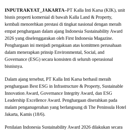
INPUTRAKYAT_JAKARTA–
PT Kalla Inti Karsa (KIK), unit
bisnis properti komersial di bawah Kalla Land & Property,
kembali menorehkan prestasi di tingkat nasional dengan meraih
empat penghargaan dalam ajang Indonesia Sustainability Award
2026 yang diselenggarakan oleh First Indonesia Magazine.
Penghargaan ini menjadi pengakuan atas komitmen perusahaan
dalam menerapkan prinsip
Environmental, Social, and
Governance (ESG)
secara konsisten di seluruh operasional
bisnisnya.
Dalam ajang tersebut, PT Kalla Inti Karsa berhasil meraih
penghargaan
Best ESG in Infrastructure & Property, Sustainable
Innovation Award, Governance Integrity Award, dan ESG
Leadership Excellence Award
. Penghargaan diserahkan pada
malam penganugerahan yang berlangsung di The Peninsula Hotel
Jakarta, Kamis (18/6).
Penilaian Indonesia Sustainability Award 2026 dilakukan secara