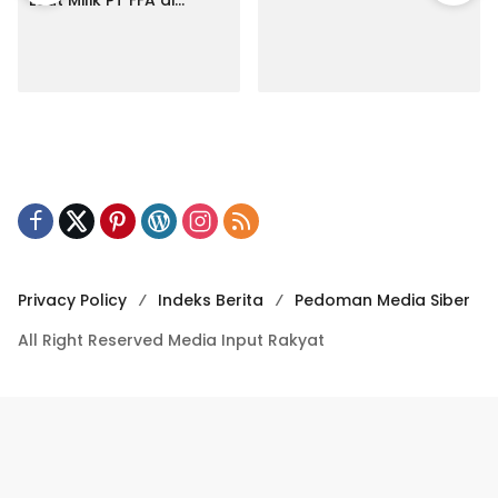
Laut Milik PT FFA di
Makassar
Privacy Policy
Indeks Berita
Pedoman Media Siber
All Right Reserved Media Input Rakyat