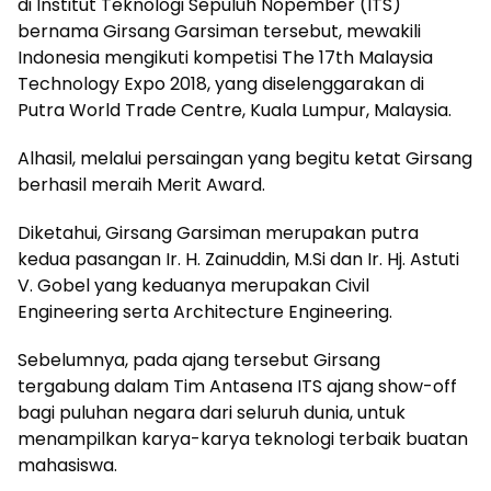
di Institut Teknologi Sepuluh Nopember (ITS)
bernama Girsang Garsiman tersebut, mewakili
Indonesia mengikuti kompetisi The 17th Malaysia
Technology Expo 2018, yang diselenggarakan di
Putra World Trade Centre, Kuala Lumpur, Malaysia.
Alhasil, melalui persaingan yang begitu ketat Girsang
berhasil meraih Merit Award.
Diketahui, Girsang Garsiman merupakan putra
kedua pasangan Ir. H. Zainuddin, M.Si dan Ir. Hj. Astuti
V. Gobel yang keduanya merupakan Civil
Engineering serta Architecture Engineering.
Sebelumnya, pada ajang tersebut Girsang
tergabung dalam Tim Antasena ITS ajang show-off
bagi puluhan negara dari seluruh dunia, untuk
menampilkan karya-karya teknologi terbaik buatan
mahasiswa.