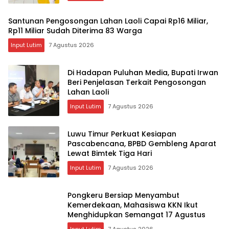
Santunan Pengosongan Lahan Laoli Capai Rp16 Miliar,
Rp11 Miliar Sudah Diterima 83 Warga
Input Lutim
7 Agustus 2026
Di Hadapan Puluhan Media, Bupati Irwan
Beri Penjelasan Terkait Pengosongan
Lahan Laoli
Input Lutim
7 Agustus 2026
Luwu Timur Perkuat Kesiapan
Pascabencana, BPBD Gembleng Aparat
Lewat Bimtek Tiga Hari
Input Lutim
7 Agustus 2026
Pongkeru Bersiap Menyambut
Kemerdekaan, Mahasiswa KKN Ikut
Menghidupkan Semangat 17 Agustus
Input Lutim
7 Agustus 2026