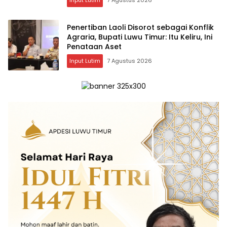
Penertiban Laoli Disorot sebagai Konflik
Agraria, Bupati Luwu Timur: Itu Keliru, Ini
Penataan Aset
Input Lutim
7 Agustus 2026