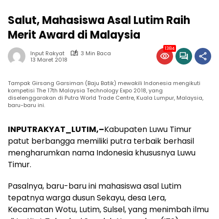
Salut, Mahasiswa Asal Lutim Raih
Merit Award di Malaysia
1384
Input Rakyat
3 Min Baca
13 Maret 2018
Tampak Girsang Garsiman (Baju Batik) mewakili Indonesia mengikuti
kompetisi The 17th Malaysia Technology Expo 2018, yang
diselenggarakan di Putra World Trade Centre, Kuala Lumpur, Malaysia,
baru-baru ini.
INPUTRAKYAT_LUTIM,–
Kabupaten Luwu Timur
patut berbangga memiliki putra terbaik berhasil
mengharumkan nama Indonesia khususnya Luwu
Timur.
Pasalnya, baru-baru ini mahasiswa asal Lutim
tepatnya warga dusun Sekayu, desa Lera,
Kecamatan Wotu, Lutim, Sulsel, yang menimbah ilmu