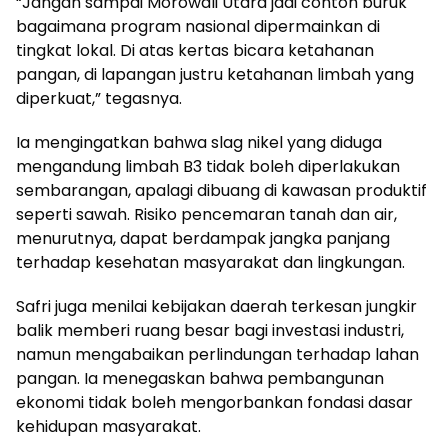
“Jangan sampai Morowali Utara jadi contoh buruk
bagaimana program nasional dipermainkan di
tingkat lokal. Di atas kertas bicara ketahanan
pangan, di lapangan justru ketahanan limbah yang
diperkuat,” tegasnya.
Ia mengingatkan bahwa slag nikel yang diduga
mengandung limbah B3 tidak boleh diperlakukan
sembarangan, apalagi dibuang di kawasan produktif
seperti sawah. Risiko pencemaran tanah dan air,
menurutnya, dapat berdampak jangka panjang
terhadap kesehatan masyarakat dan lingkungan.
Safri juga menilai kebijakan daerah terkesan jungkir
balik memberi ruang besar bagi investasi industri,
namun mengabaikan perlindungan terhadap lahan
pangan. Ia menegaskan bahwa pembangunan
ekonomi tidak boleh mengorbankan fondasi dasar
kehidupan masyarakat.