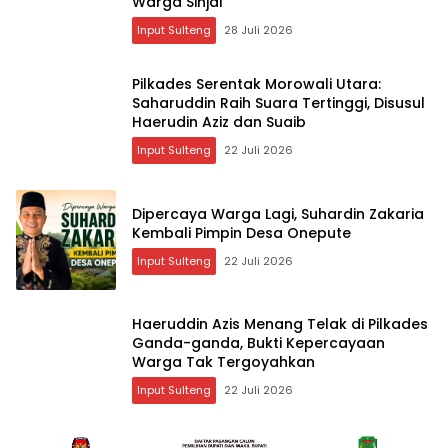
Warga Sinjai
Input Sulteng
28 Juli 2026
Pilkades Serentak Morowali Utara:
Saharuddin Raih Suara Tertinggi, Disusul
Haerudin Aziz dan Suaib
Input Sulteng
22 Juli 2026
Dipercaya Warga Lagi, Suhardin Zakaria
Kembali Pimpin Desa Onepute
Input Sulteng
22 Juli 2026
Haeruddin Azis Menang Telak di Pilkades
Ganda-ganda, Bukti Kepercayaan
Warga Tak Tergoyahkan
Input Sulteng
22 Juli 2026