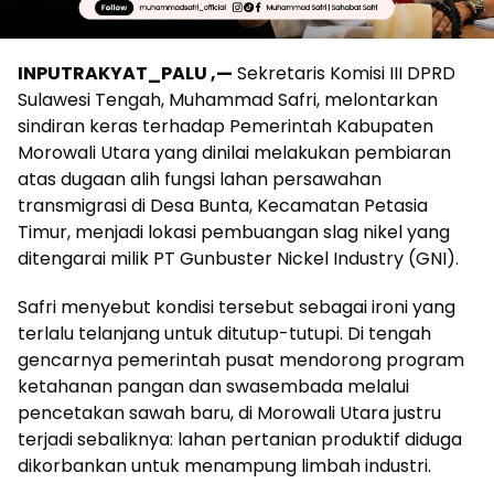
INPUTRAKYAT_PALU ,—
Sekretaris Komisi III DPRD
Sulawesi Tengah, Muhammad Safri, melontarkan
sindiran keras terhadap Pemerintah Kabupaten
Morowali Utara yang dinilai melakukan pembiaran
atas dugaan alih fungsi lahan persawahan
transmigrasi di Desa Bunta, Kecamatan Petasia
Timur, menjadi lokasi pembuangan slag nikel yang
ditengarai milik PT Gunbuster Nickel Industry (GNI).
Safri menyebut kondisi tersebut sebagai ironi yang
terlalu telanjang untuk ditutup-tutupi. Di tengah
gencarnya pemerintah pusat mendorong program
ketahanan pangan dan swasembada melalui
pencetakan sawah baru, di Morowali Utara justru
terjadi sebaliknya: lahan pertanian produktif diduga
dikorbankan untuk menampung limbah industri.