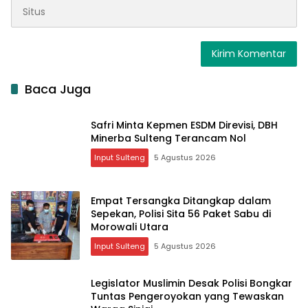
Baca Juga
Safri Minta Kepmen ESDM Direvisi, DBH
Minerba Sulteng Terancam Nol
Input Sulteng
5 Agustus 2026
Empat Tersangka Ditangkap dalam
Sepekan, Polisi Sita 56 Paket Sabu di
Morowali Utara
Input Sulteng
5 Agustus 2026
Legislator Muslimin Desak Polisi Bongkar
Tuntas Pengeroyokan yang Tewaskan