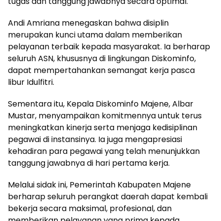
tugas dan tanggung jawabnya secara optimal.
Andi Amriana menegaskan bahwa disiplin
merupakan kunci utama dalam memberikan
pelayanan terbaik kepada masyarakat. Ia berharap
seluruh ASN, khususnya di lingkungan Diskominfo,
dapat mempertahankan semangat kerja pasca
libur Idulfitri.
Sementara itu, Kepala Diskominfo Majene, Albar
Mustar, menyampaikan komitmennya untuk terus
meningkatkan kinerja serta menjaga kedisiplinan
pegawai di instansinya. Ia juga mengapresiasi
kehadiran para pegawai yang telah menunjukkan
tanggung jawabnya di hari pertama kerja.
Melalui sidak ini, Pemerintah Kabupaten Majene
berharap seluruh perangkat daerah dapat kembali
bekerja secara maksimal, profesional, dan
memberikan pelayanan yang prima kepada