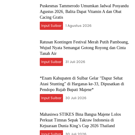
Puskesmas Tammerodo Umumkan Jadwal Posyandu
Agustus 2026, Balita Dapat Vitamin A dan Obat
Cacing Gratis
Input Sulbar
1 Agustus 2026
Ratusan Kontingen Festival Merah Putih Pamboang,
Wujud Nyata Semangat Gotong Royong dan Cinta
Tanah Air
Input Sulbar
31 Juli 2026
*Enam Kabupaten di Sulbar Gelar “Dapur Sehat
Atasi Stunting” di Harganas ke-33, Dipusatkan di
Pendopo Rujab Bupati Majene*
Input Sulbar
30 Juli 2026
Mahasiswa STIKES Bina Bangsa Majene Lolos
Perkuat Timnas Sepak Takraw Indonesia di
Kejuaraan Dunia King’s Cup 2026 Thailand
Input Sulbar
30 Juli 2026