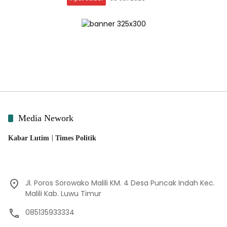
Media Nework
|
Kabar Lutim
Times Politik
Jl. Poros Sorowako Malili KM. 4 Desa Puncak Indah Kec.
Malili Kab. Luwu Timur
085135933334