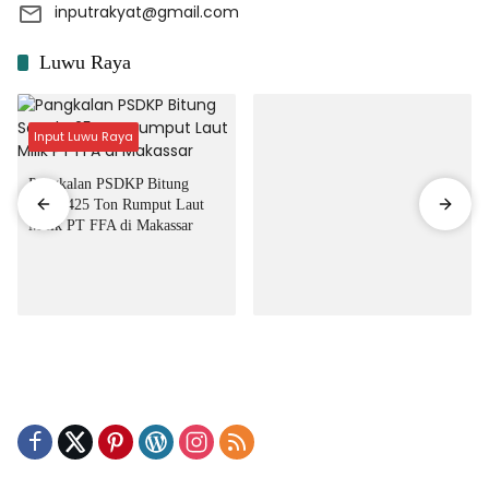
inputrakyat@gmail.com
Luwu Raya
Input Luwu Raya
Pangkalan PSDKP Bitung
Segel 425 Ton Rumput Laut
Milik PT FFA di Makassar