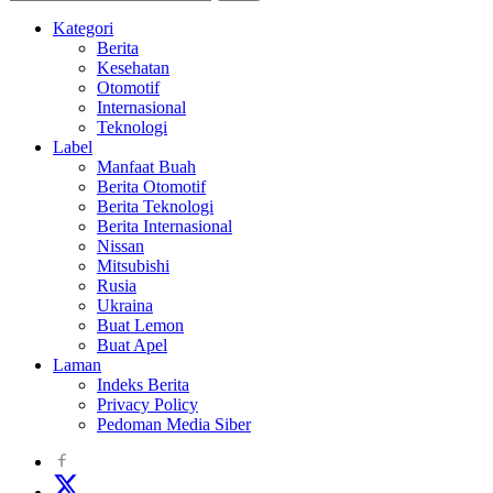
Kategori
Berita
Kesehatan
Otomotif
Internasional
Teknologi
Label
Manfaat Buah
Berita Otomotif
Berita Teknologi
Berita Internasional
Nissan
Mitsubishi
Rusia
Ukraina
Buat Lemon
Buat Apel
Laman
Indeks Berita
Privacy Policy
Pedoman Media Siber