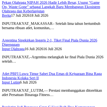
Pekan Olahraga NIPAH 2026 Hadir Lebih Besar, Usung “Game
On, Waste Gone” sebagai Langkah Baru Membangun Ekosistem
Olahraga dan Keberlanjutan
Berita
17 Juli 2026
18 Juli 2026
INPUTRAKYAT_MAKASSAR– Setelah lima tahun bertumbuh
bersama ribuan atlet, komunitas,…
Argentina Singkirkan Inggris 2-1, Tiket Final Piala Dunia 2026
Digenggam
Input Olahraga
16 Juli 2026
16 Juli 2026
INPUTRAKYAT,–Argentina melangkah ke final Piala Dunia 2026
setelah…
Atlet PBFI Luwu Timur Sabet Dua Emas di Kejuaraan Bina Raga
Indonesia Kolaka Seri II
Input Lutim
6 Juli 2026
INPUTRAKYAT_LUTIM,— Prestasi membanggakan ditorehkan
atlet Persatuan Binaraga Fitness…