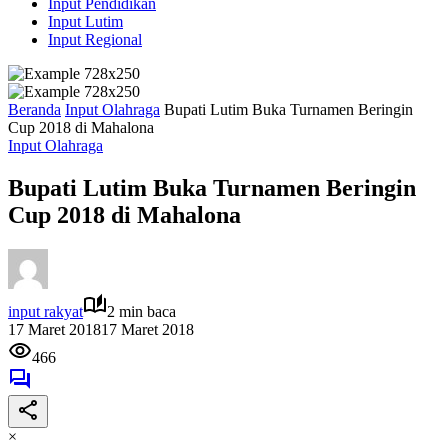
Input Pendidikan
Input Lutim
Input Regional
Beranda
Input Olahraga
Bupati Lutim Buka Turnamen Beringin
Cup 2018 di Mahalona
Input Olahraga
Bupati Lutim Buka Turnamen Beringin
Cup 2018 di Mahalona
input rakyat
2 min baca
17 Maret 2018
17 Maret 2018
466
×