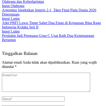
Olahraga dan Keberlanjutan
Input Olahraga
Argentina Singkirkan Inggris 2-1, Tiket Final Piala Dunia 2026
Digenggam
Input Lutim
Atlet PBFI Luwu Timur Sabet Dua Emas di Kejuaraan Bina Raga
Indonesia Kolaka Seri II
Input Lutim
Perslutim Jadi Penguasa Grup C Usai Raih Dua Kemenangan
Beruntun
Tinggalkan Balasan
Alamat email Anda tidak akan dipublikasikan.
Ruas yang wajib
ditandai
*