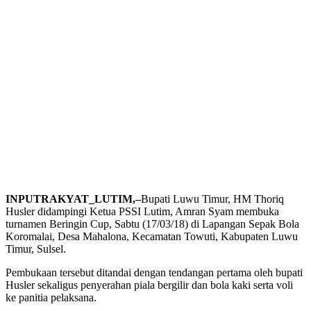
INPUTRAKYAT_LUTIM,–
Bupati Luwu Timur, HM Thoriq
Husler didampingi Ketua PSSI Lutim, Amran Syam membuka
turnamen Beringin Cup, Sabtu (17/03/18) di Lapangan Sepak Bola
Koromalai, Desa Mahalona, Kecamatan Towuti, Kabupaten Luwu
Timur, Sulsel.
Pembukaan tersebut ditandai dengan tendangan pertama oleh bupati
Husler sekaligus penyerahan piala bergilir dan bola kaki serta voli
ke panitia pelaksana.