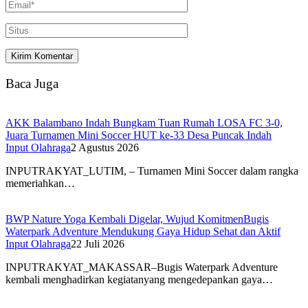
Baca Juga
AKK Balambano Indah Bungkam Tuan Rumah LOSA FC 3-0,
Juara Turnamen Mini Soccer HUT ke-33 Desa Puncak Indah
Input Olahraga
2 Agustus 2026
INPUTRAKYAT_LUTIM, – Turnamen Mini Soccer dalam rangka
memeriahkan…
BWP Nature Yoga Kembali Digelar, Wujud KomitmenBugis
Waterpark Adventure Mendukung Gaya Hidup Sehat dan Aktif
Input Olahraga
22 Juli 2026
INPUTRAKYAT_MAKASSAR–Bugis Waterpark Adventure
kembali menghadirkan kegiatanyang mengedepankan gaya…