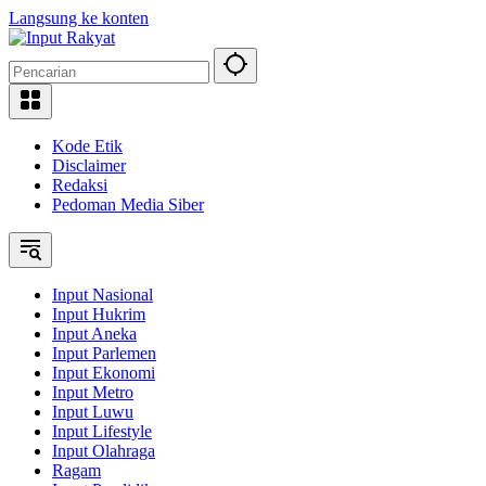
Langsung ke konten
Kode Etik
Disclaimer
Redaksi
Pedoman Media Siber
Input Nasional
Input Hukrim
Input Aneka
Input Parlemen
Input Ekonomi
Input Metro
Input Luwu
Input Lifestyle
Input Olahraga
Ragam