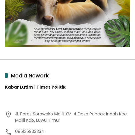
Media Nework
Kabar Lutim
|
Times Politik
Jl. Poros Sorowako Malili KM. 4 Desa Puncak Indah Kec.
Malili Kab. Luwu Timur
085135933334