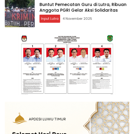
Buntut Pemecatan Guru di Lutra, Ribuan
Anggota PGRI Gelar Aksi Solidaritas
Input Lutra
4 November 2025