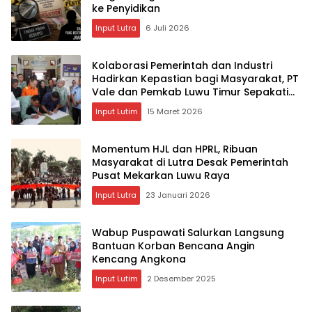
ke Penyidikan
Input Lutra
6 Juli 2026
Kolaborasi Pemerintah dan Industri
Hadirkan Kepastian bagi Masyarakat, PT
Vale dan Pemkab Luwu Timur Sepakati
Penyelesaian Lahan Old Camp
Input Lutim
15 Maret 2026
Momentum HJL dan HPRL, Ribuan
Masyarakat di Lutra Desak Pemerintah
Pusat Mekarkan Luwu Raya
Input Lutra
23 Januari 2026
Wabup Puspawati Salurkan Langsung
Bantuan Korban Bencana Angin
Kencang Angkona ‎
Input Lutim
2 Desember 2025