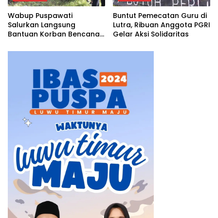
Wabup Puspawati
Buntut Pemecatan Guru di
Salurkan Langsung
Lutra, Ribuan Anggota PGRI
Bantuan Korban Bencana
Gelar Aksi Solidaritas
Angin Kencang Angkona ‎