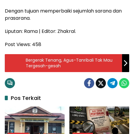
Dengan tujuan memperbaiki sejumlah sarana dan
prasarana.
Liputan: Rama | Editor: Zhakral.
Post Views:
458
Bergerak Tenang, Agus-Tanribali Tak Mau
Tergesah-gesah
Pos Terkait