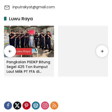
inputrakyat@gmail.com
Luwu Raya
Input Luwu Raya
Pangkalan PSDKP Bitung
Segel 425 Ton Rumput
Laut Milik PT FFA di
Makassar