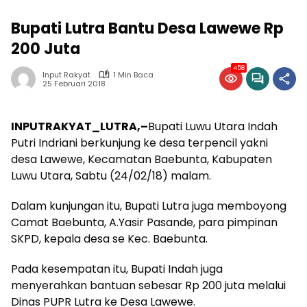
Bupati Lutra Bantu Desa Lawewe Rp
200 Juta
458
Input Rakyat
1 Min Baca
25 Februari 2018
INPUTRAKYAT_LUTRA,–
Bupati Luwu Utara Indah
Putri Indriani berkunjung ke desa terpencil yakni
desa Lawewe, Kecamatan Baebunta, Kabupaten
Luwu Utara, Sabtu (24/02/18) malam.
Dalam kunjungan itu, Bupati Lutra juga memboyong
Camat Baebunta, A.Yasir Pasande, para pimpinan
SKPD, kepala desa se Kec. Baebunta.
Pada kesempatan itu, Bupati Indah juga
menyerahkan bantuan sebesar Rp 200 juta melalui
Dinas PUPR Lutra ke Desa Lawewe.