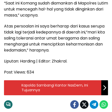
“Saat ini Komang sudah diamankan di Mapolres Lutim
untuk mencegah hal-hal yang tidak diinginkan dari
massa,” ucapnya.
Atas persoalan ini saya berharap dari kasus serupa
tidak lagi terjadi kedepannya di daerah ini,”mari kita
saling toleransi antar umat beragama dan saling
menghargai untuk menciptkan keharmonisan dan
kedamaian,” harapnya.
Liputan: Harding | Editor: Zhakral.
Post Views:
634
Kapolda Sambangi Kantor NasDem, Ini
Tujuannya