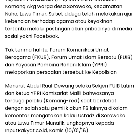
Komang Akg warga desa Sorowako, Kecamatan
Nuha, Luwu Timur, Sulsel, diduga telah melakukan ujar
kebencian terhadap agama atau keyakinan
tertentu melalui postingan akun pribadinya di media
sosial yakni Facebook.
Tak terima hal itu, Forum Komunikasi Umat
Beragama (FKUB), Forum Umat Islam Bersatu (FUIB)
dan Yayasan Pembina Rohani Islam (YPRI)
melaporkan persoalan tersebut ke Kepolisian.
Menurut Abdul Rauf Dewang selaku Sekjen FUIB Lutim
dan ketua YPRI Komisariat Malili bahwasanya
terduga pelaku (Komang-red) saat berdebat
dengan salah satu pemilik akun FB lainnya dikolom
komentar mengatakan kalau Ustadz di Sorowako
atau Luwu Timur Munafik, ungkapnya kepada
InputRakyat.co.id, Kamis (10/01/18).