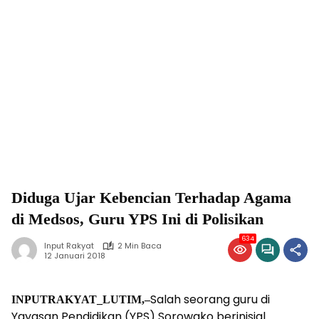
Diduga Ujar Kebencian Terhadap Agama
di Medsos, Guru YPS Ini di Polisikan
634
Input Rakyat
2 Min Baca
12 Januari 2018
Salah seorang guru di
INPUTRAKYAT_LUTIM,–
Yayasan Pendidikan (YPS) Sorowako berinisial