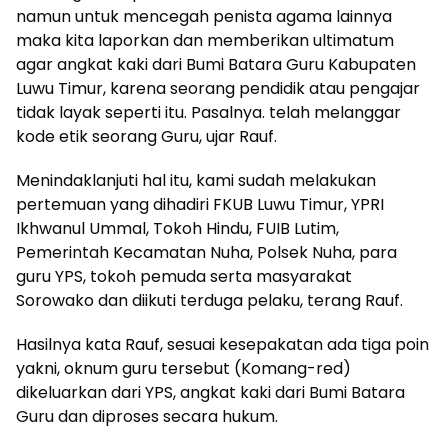
namun untuk mencegah penista agama lainnya
maka kita laporkan dan memberikan ultimatum
agar angkat kaki dari Bumi Batara Guru Kabupaten
Luwu Timur, karena seorang pendidik atau pengajar
tidak layak seperti itu. Pasalnya. telah melanggar
kode etik seorang Guru, ujar Rauf.
Menindaklanjuti hal itu, kami sudah melakukan
pertemuan yang dihadiri FKUB Luwu Timur, YPRI
Ikhwanul Ummal, Tokoh Hindu, FUIB Lutim,
Pemerintah Kecamatan Nuha, Polsek Nuha, para
guru YPS, tokoh pemuda serta masyarakat
Sorowako dan diikuti terduga pelaku, terang Rauf.
Hasilnya kata Rauf, sesuai kesepakatan ada tiga poin
yakni, oknum guru tersebut (Komang-red)
dikeluarkan dari YPS, angkat kaki dari Bumi Batara
Guru dan diproses secara hukum.