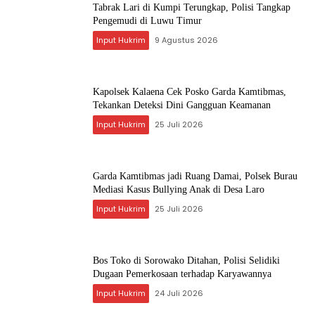
Tabrak Lari di Kumpi Terungkap, Polisi Tangkap
Pengemudi di Luwu Timur
Input Hukrim
9 Agustus 2026
Kapolsek Kalaena Cek Posko Garda Kamtibmas,
Tekankan Deteksi Dini Gangguan Keamanan
Input Hukrim
25 Juli 2026
Garda Kamtibmas jadi Ruang Damai, Polsek Burau
Mediasi Kasus Bullying Anak di Desa Laro
Input Hukrim
25 Juli 2026
Bos Toko di Sorowako Ditahan, Polisi Selidiki
Dugaan Pemerkosaan terhadap Karyawannya
Input Hukrim
24 Juli 2026