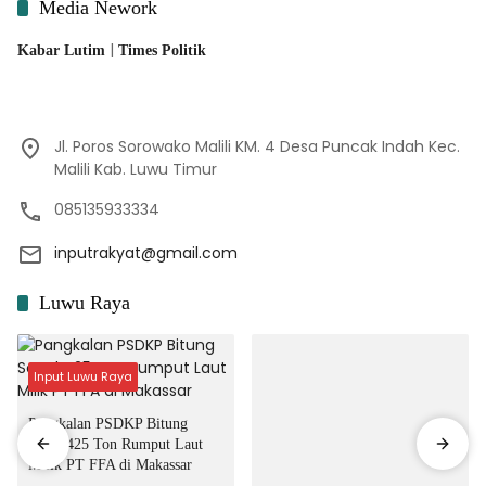
Media Nework
|
Kabar Lutim
Times Politik
Jl. Poros Sorowako Malili KM. 4 Desa Puncak Indah Kec.
Malili Kab. Luwu Timur
085135933334
inputrakyat@gmail.com
Luwu Raya
Input Luwu Raya
Pangkalan PSDKP Bitung
Segel 425 Ton Rumput Laut
Milik PT FFA di Makassar