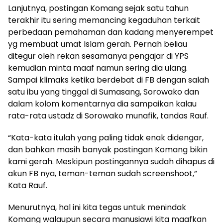
Lanjutnya, postingan Komang sejak satu tahun
terakhir itu sering memancing kegaduhan terkait
perbedaan pemahaman dan kadang menyerempet
yg membuat umat Islam gerah. Pernah beliau
ditegur oleh rekan sesamanya pengajar di YPS
kemudian minta maaf namun sering dia ulang.
Sampai klimaks ketika berdebat di FB dengan salah
satu ibu yang tinggal di Sumasang, Sorowako dan
dalam kolom komentarnya dia sampaikan kalau
rata-rata ustadz di Sorowako munafik, tandas Rauf.
“Kata-kata itulah yang paling tidak enak didengar,
dan bahkan masih banyak postingan Komang bikin
kami gerah. Meskipun postingannya sudah dihapus di
akun FB nya, teman-teman sudah screenshoot,”
Kata Rauf.
Menurutnya, hal ini kita tegas untuk menindak
Komang walaupun secara manusiawi kita maafkan