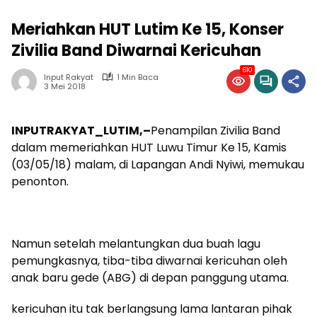
Meriahkan HUT Lutim Ke 15, Konser
Zivilia Band Diwarnai Kericuhan
610
Input Rakyat
1 Min Baca
3 Mei 2018
INPUTRAKYAT_LUTIM,–
Penampilan Zivilia Band
dalam memeriahkan HUT Luwu Timur Ke 15, Kamis
(03/05/18) malam, di Lapangan Andi Nyiwi, memukau
penonton.
Namun setelah melantungkan dua buah lagu
pemungkasnya, tiba-tiba diwarnai kericuhan oleh
anak baru gede (ABG) di depan panggung utama.
kericuhan itu tak berlangsung lama lantaran pihak