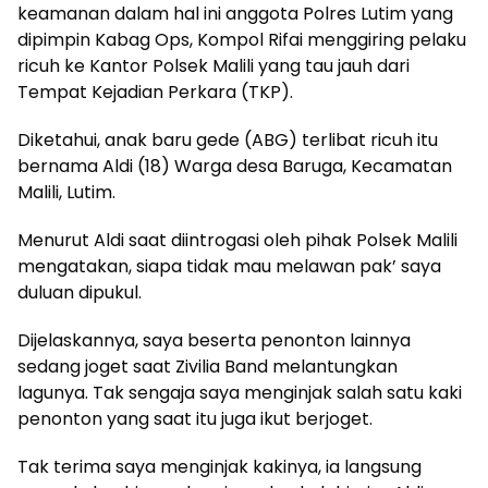
keamanan dalam hal ini anggota Polres Lutim yang
dipimpin Kabag Ops, Kompol Rifai menggiring pelaku
ricuh ke Kantor Polsek Malili yang tau jauh dari
Tempat Kejadian Perkara (TKP).
Diketahui, anak baru gede (ABG) terlibat ricuh itu
bernama Aldi (18) Warga desa Baruga, Kecamatan
Malili, Lutim.
Menurut Aldi saat diintrogasi oleh pihak Polsek Malili
mengatakan, siapa tidak mau melawan pak’ saya
duluan dipukul.
Dijelaskannya, saya beserta penonton lainnya
sedang joget saat Zivilia Band melantungkan
lagunya. Tak sengaja saya menginjak salah satu kaki
penonton yang saat itu juga ikut berjoget.
Tak terima saya menginjak kakinya, ia langsung