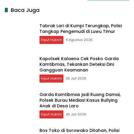
Baca Juga
Tabrak Lari di Kumpi Terungkap, Polisi
Tangkap Pengemudi di Luwu Timur
Input Hukrim
9 Agustus 2026
Kapolsek Kalaena Cek Posko Garda
Kamtibmas, Tekankan Deteksi Dini
Gangguan Keamanan
Input Hukrim
25 Juli 2026
Garda Kamtibmas jadi Ruang Damai,
Polsek Burau Mediasi Kasus Bullying
Anak di Desa Laro
Input Hukrim
25 Juli 2026
Bos Toko di Sorowako Ditahan, Polisi