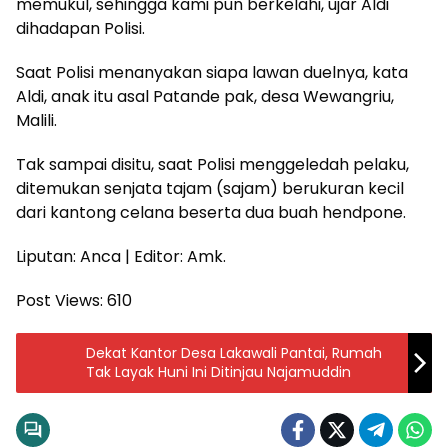
memukul, sehingga kami pun berkelahi, ujar Aldi
dihadapan Polisi.
Saat Polisi menanyakan siapa lawan duelnya, kata
Aldi, anak itu asal Patande pak, desa Wewangriu,
Malili.
Tak sampai disitu, saat Polisi menggeledah pelaku,
ditemukan senjata tajam (sajam) berukuran kecil
dari kantong celana beserta dua buah hendpone.
Liputan: Anca | Editor: Amk.
Post Views:
610
Dekat Kantor Desa Lakawali Pantai, Rumah
Tak Layak Huni Ini Ditinjau Najamuddin