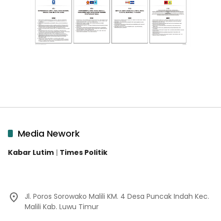
Media Nework
Kabar Lutim
|
Times Politik
Jl. Poros Sorowako Malili KM. 4 Desa Puncak Indah Kec.
Malili Kab. Luwu Timur