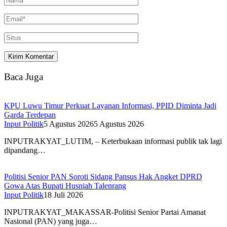
Baca Juga
KPU Luwu Timur Perkuat Layanan Informasi, PPID Diminta Jadi
Garda Terdepan
Input Politik
5 Agustus 2026
5 Agustus 2026
INPUTRAKYAT_LUTIM, – Keterbukaan informasi publik tak lagi
dipandang…
Politisi Senior PAN Soroti Sidang Pansus Hak Angket DPRD
Gowa Atas Bupati Husniah Talenrang
Input Politik
18 Juli 2026
INPUTRAKYAT_MAKASSAR-Politisi Senior Partai Amanat
Nasional (PAN) yang juga…