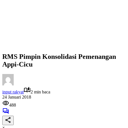
RMS Pimpin Konsolidasi Pemenangan
Appi-Cicu
input rakyat
2 min baca
24 Januari 2018
488
×