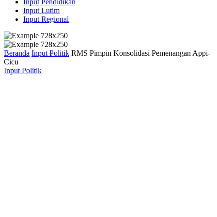
Input Pendidikan
Input Lutim
Input Regional
Beranda
Input Politik
RMS Pimpin Konsolidasi Pemenangan Appi-
Cicu
Input Politik