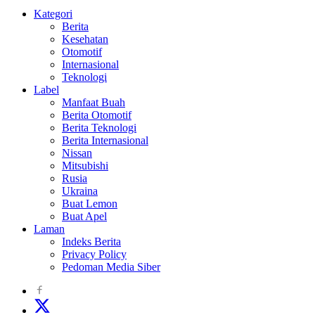
Kategori
Berita
Kesehatan
Otomotif
Internasional
Teknologi
Label
Manfaat Buah
Berita Otomotif
Berita Teknologi
Berita Internasional
Nissan
Mitsubishi
Rusia
Ukraina
Buat Lemon
Buat Apel
Laman
Indeks Berita
Privacy Policy
Pedoman Media Siber