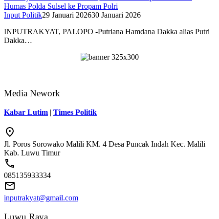
Humas Polda Sulsel ke Propam Polri
Input Politik
29 Januari 2026
30 Januari 2026
INPUTRAKYAT, PALOPO -Putriana Hamdana Dakka alias Putri
Dakka…
Media Nework
Kabar Lutim
|
Times Politik
Jl. Poros Sorowako Malili KM. 4 Desa Puncak Indah Kec. Malili
Kab. Luwu Timur
085135933334
inputrakyat@gmail.com
Luwu Raya