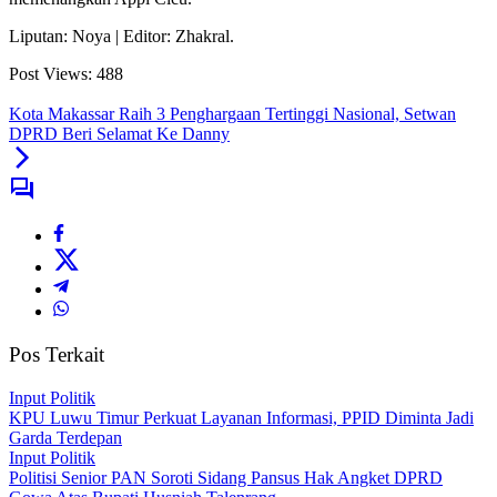
Liputan: Noya | Editor: Zhakral.
Post Views:
488
Kota Makassar Raih 3 Penghargaan Tertinggi Nasional, Setwan
DPRD Beri Selamat Ke Danny
Pos Terkait
Input Politik
KPU Luwu Timur Perkuat Layanan Informasi, PPID Diminta Jadi
Garda Terdepan
Input Politik
Politisi Senior PAN Soroti Sidang Pansus Hak Angket DPRD