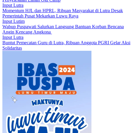
Input Lutra
Momentum HJL dan HPRL, Ribuan Masyarakat di Lutra Desak
Pemerintah Pusat Mekarkan Luwu Raya
Input Lutim
Wabup Puspawati Salurkan Langsung Bantuan Korban Bencana
Angin Kencang Angkona ‎
Input Lutra
Buntut Pemecatan Guru di Lutra, Ribuan Anggota PGRI Gelar Aksi
Solidaritas