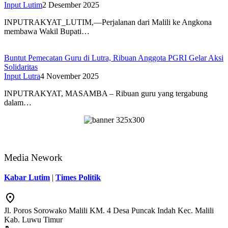
Input Lutim
2 Desember 2025
INPUTRAKYAT_LUTIM,—Perjalanan dari Malili ke Angkona
membawa Wakil Bupati…
Buntut Pemecatan Guru di Lutra, Ribuan Anggota PGRI Gelar Aksi
Solidaritas
Input Lutra
4 November 2025
INPUTRAKYAT, MASAMBA – Ribuan guru yang tergabung
dalam…
Media Nework
Kabar Lutim
|
Times Politik
Jl. Poros Sorowako Malili KM. 4 Desa Puncak Indah Kec. Malili
Kab. Luwu Timur