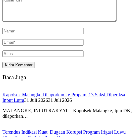
Baca Juga
Kapolsek Malangke Dilaporkan ke Propam, 13 Saksi Diperiksa
Input Lutra
31 Juli 2026
31 Juli 2026
MALANGKE, INPUTRAKYAT – Kapolsek Malangke, Iptu DK,
dilaporkan…
Terendus Indikasi Kuat, Dugaan Korupsi Program Irigasi Luwu