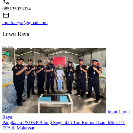
085135933334
inputrakyat@gmail.com
Luwu Raya
Input Luwu
Raya
Pangkalan PSDKP Bitung Segel 425 Ton Rumput Laut Milik PT
FFA di Makassar