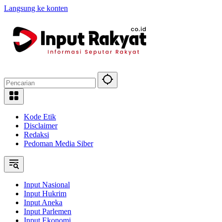
Langsung ke konten
Kode Etik
Disclaimer
Redaksi
Pedoman Media Siber
Input Nasional
Input Hukrim
Input Aneka
Input Parlemen
Input Ekonomi