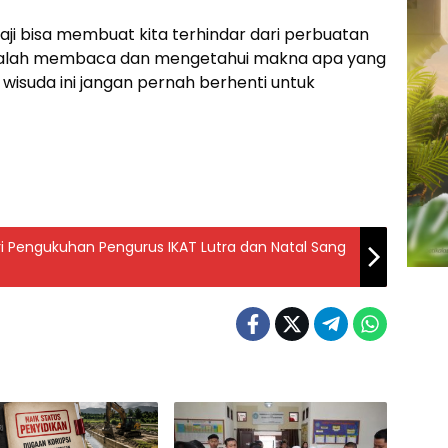
i bisa membuat kita terhindar dari perbuatan
 adalah membaca dan mengetahui makna apa yang
i wisuda ini jangan pernah berhenti untuk
iri Pengukuhan Pengurus IKAT Lutra dan Natal Sang