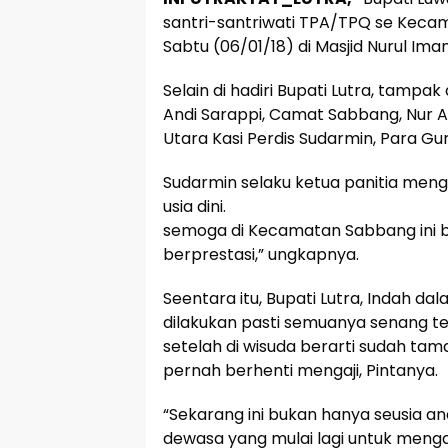
santri-santriwati TPA/TPQ se Kecam
Sabtu (06/01/18) di Masjid Nurul Im
Selain di hadiri Bupati Lutra, tampak
Andi Sarappi, Camat Sabbang, Nur 
Utara Kasi Perdis Sudarmin, Para 
Sudarmin selaku ketua panitia meng
usia dini.
semoga di Kecamatan Sabbang ini 
berprestasi,” ungkapnya.
Seentara itu, Bupati Lutra, Indah d
dilakukan pasti semuanya senang ter
setelah di wisuda berarti sudah ta
pernah berhenti mengaji, Pintanya.
“Sekarang ini bukan hanya seusia a
dewasa yang mulai lagi untuk mengaj