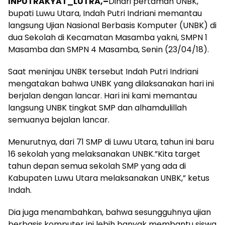
INPUTRAKYAT_LUTRA,–
Dihari pertaman UNBK,
bupati Luwu Utara, Indah Putri Indriani memantau
langsung Ujian Nasional Berbasis Komputer (UNBK) di
dua Sekolah di Kecamatan Masamba yakni, SMPN 1
Masamba dan SMPN 4 Masamba, Senin (23/04/18).
Saat meninjau UNBK tersebut Indah Putri Indriani
mengatakan bahwa UNBK yang dilaksanakan hari ini
berjalan dengan lancar. Hari ini kami memantau
langsung UNBK tingkat SMP dan alhamdulillah
semuanya bejalan lancar.
Menurutnya, dari 71 SMP di Luwu Utara, tahun ini baru
16 sekolah yang melaksanakan UNBK.”Kita target
tahun depan semua sekolah SMP yang ada di
Kabupaten Luwu Utara melaksanakan UNBK,” ketus
Indah.
Dia juga menambahkan, bahwa sesungguhnya ujian
berbasis komputer ini lebih banyak membantu siswa