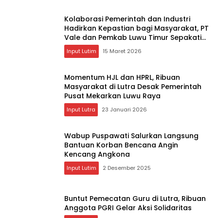
Kolaborasi Pemerintah dan Industri
Hadirkan Kepastian bagi Masyarakat, PT
Vale dan Pemkab Luwu Timur Sepakati
Penyelesaian Lahan Old Camp
Input Lutim
15 Maret 2026
Momentum HJL dan HPRL, Ribuan
Masyarakat di Lutra Desak Pemerintah
Pusat Mekarkan Luwu Raya
Input Lutra
23 Januari 2026
Wabup Puspawati Salurkan Langsung
Bantuan Korban Bencana Angin
Kencang Angkona ‎
Input Lutim
2 Desember 2025
Buntut Pemecatan Guru di Lutra, Ribuan
Anggota PGRI Gelar Aksi Solidaritas