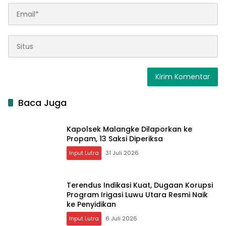
Baca Juga
Kapolsek Malangke Dilaporkan ke
Propam, 13 Saksi Diperiksa
Input Lutra
31 Juli 2026
Terendus Indikasi Kuat, Dugaan Korupsi
Program Irigasi Luwu Utara Resmi Naik
ke Penyidikan
Input Lutra
6 Juli 2026