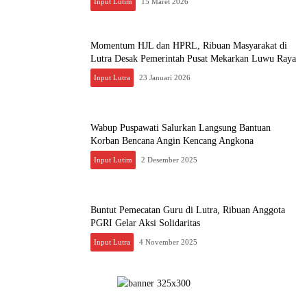
Input Lutim
15 Maret 2026
Momentum HJL dan HPRL, Ribuan Masyarakat di
Lutra Desak Pemerintah Pusat Mekarkan Luwu Raya
Input Lutra
23 Januari 2026
Wabup Puspawati Salurkan Langsung Bantuan
Korban Bencana Angin Kencang Angkona ‎
Input Lutim
2 Desember 2025
Buntut Pemecatan Guru di Lutra, Ribuan Anggota
PGRI Gelar Aksi Solidaritas
Input Lutra
4 November 2025