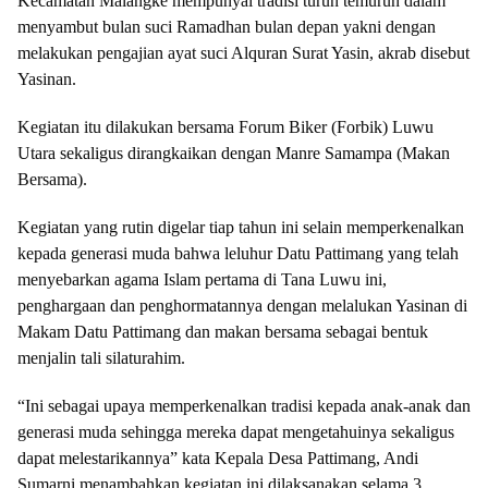
Kecamatan Malangke mempunyai tradisi turun temurun dalam
menyambut bulan suci Ramadhan bulan depan yakni dengan
melakukan pengajian ayat suci Alquran Surat Yasin, akrab disebut
Yasinan.
Kegiatan itu dilakukan bersama Forum Biker (Forbik) Luwu
Utara sekaligus dirangkaikan dengan Manre Samampa (Makan
Bersama).
Kegiatan yang rutin digelar tiap tahun ini selain memperkenalkan
kepada generasi muda bahwa leluhur Datu Pattimang yang telah
menyebarkan agama Islam pertama di Tana Luwu ini,
penghargaan dan penghormatannya dengan melalukan Yasinan di
Makam Datu Pattimang dan makan bersama sebagai bentuk
menjalin tali silaturahim.
“Ini sebagai upaya memperkenalkan tradisi kepada anak-anak dan
generasi muda sehingga mereka dapat mengetahuinya sekaligus
dapat melestarikannya” kata Kepala Desa Pattimang, Andi
Sumarni menambahkan kegiatan ini dilaksanakan selama 3