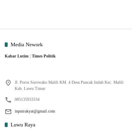
Media Nework
Kabar Lutim
|
Times Politik
Jl. Poros Sorowako Malili KM. 4 Desa Puncak Indah Kec. Malili
Kab. Luwu Timur
085135933334
inputrakyat@gmail.com
Luwu Raya