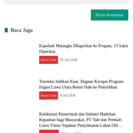
Baca Juga
Kapolsek Malangke Dilaporkan ke Propam, 13 Saksi
Diperiksa
Input Lutra
31 Juli 2026
Terendus Indikasi Kuat, Dugaan Korupsi Program
Irigasi Luwu Utara Resmi Naik ke Penyidikan
Input Lutra
6 Juli 2026
Kolaborasi Pemerintah dan Industri Hadirkan
Kepastian bagi Masyarakat, PT Vale dan Pemkab
Luwu Timur Sepakati Penyelesaian Lahan Old
Camp