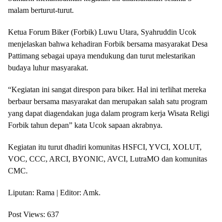
malam berturut-turut.
Ketua Forum Biker (Forbik) Luwu Utara, Syahruddin Ucok
menjelaskan bahwa kehadiran Forbik bersama masyarakat Desa
Pattimang sebagai upaya mendukung dan turut melestarikan
budaya luhur masyarakat.
“Kegiatan ini sangat direspon para biker. Hal ini terlihat mereka
berbaur bersama masyarakat dan merupakan salah satu program
yang dapat diagendakan juga dalam program kerja Wisata Religi
Forbik tahun depan” kata Ucok sapaan akrabnya.
Kegiatan itu turut dhadiri komunitas HSFCI, YVCI, XOLUT,
VOC, CCC, ARCI, BYONIC, AVCI, LutraMO dan komunitas
CMC.
Liputan: Rama | Editor: Amk.
Post Views:
637