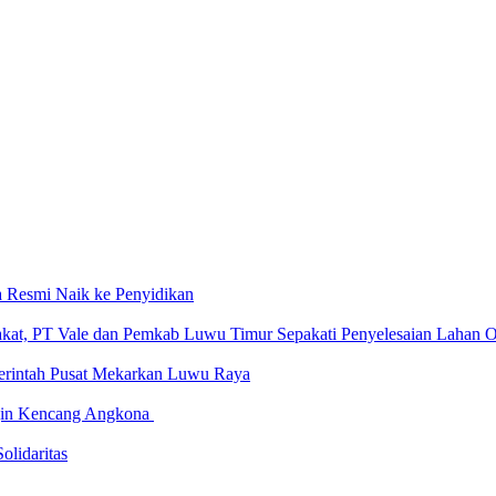
a Resmi Naik ke Penyidikan
arakat, PT Vale dan Pemkab Luwu Timur Sepakati Penyelesaian Lahan
rintah Pusat Mekarkan Luwu Raya
in Kencang Angkona ‎
olidaritas