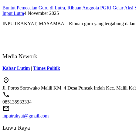
Buntut Pemecatan Guru di Lutra, Ribuan Anggota PGRI Gelar Aksi S
Input Lutra
4 November 2025
INPUTRAKYAT, MASAMBA – Ribuan guru yang tergabung dal
Media Nework
Kabar Lutim
|
Times Politik
Jl. Poros Sorowako Malili KM. 4 Desa Puncak Indah Kec. Malili K
085135933334
inputrakyat@gmail.com
Luwu Raya