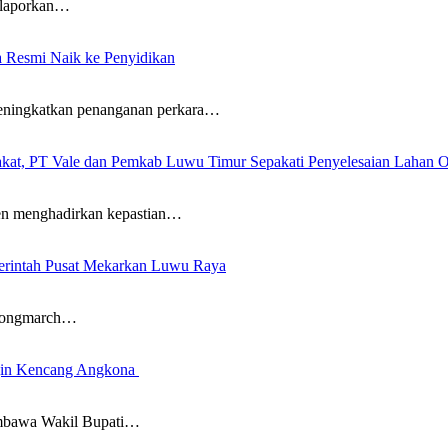
laporkan…
a Resmi Naik ke Penyidikan
ingkatkan penanganan perkara…
arakat, PT Vale dan Pemkab Luwu Timur Sepakati Penyelesaian Lahan
menghadirkan kepastian…
rintah Pusat Mekarkan Luwu Raya
Longmarch…
in Kencang Angkona ‎
bawa Wakil Bupati…