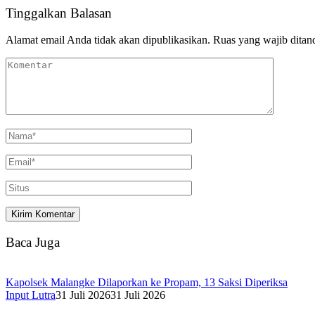
Tinggalkan Balasan
Alamat email Anda tidak akan dipublikasikan.
Ruas yang wajib ditan
Baca Juga
Kapolsek Malangke Dilaporkan ke Propam, 13 Saksi Diperiksa
Input Lutra
31 Juli 2026
31 Juli 2026