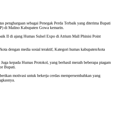
as penghargaan sebagai Penegak Perda Terbaik yang diterima Bupati
l PP) di Malino Kabupaten Gowa kemarin.
ik II di ajang Humas Sulsel Expo di Atrium Mall Phinisi Point
ota dengan media sosial teraktif, Kategori humas kabupaten/kota
. Juga kepada Humas Protokol, yang berhasil meraih beberapa piagam
or Bupati.
mberikan motivasi untuk bekerja cerdas mempersembahkan yang
ungkasnya.