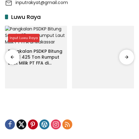
inputrakyat@gmail.com
Luwu Raya
Input Luwu Raya
Pangkalan PSDKP Bitung
Segel 425 Ton Rumput
Laut Milik PT FFA di
Makassar