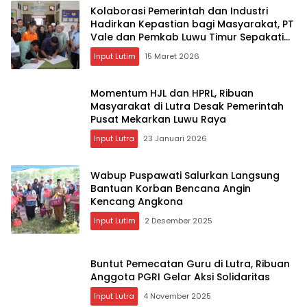
Kolaborasi Pemerintah dan Industri
Hadirkan Kepastian bagi Masyarakat, PT
Vale dan Pemkab Luwu Timur Sepakati
Penyelesaian Lahan Old Camp
Input Lutim
15 Maret 2026
Momentum HJL dan HPRL, Ribuan
Masyarakat di Lutra Desak Pemerintah
Pusat Mekarkan Luwu Raya
Input Lutra
23 Januari 2026
Wabup Puspawati Salurkan Langsung
Bantuan Korban Bencana Angin
Kencang Angkona ‎
Input Lutim
2 Desember 2025
Buntut Pemecatan Guru di Lutra, Ribuan
Anggota PGRI Gelar Aksi Solidaritas
Input Lutra
4 November 2025