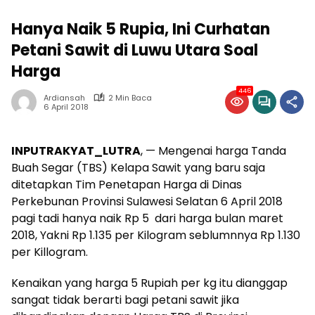
Hanya Naik 5 Rupia, Ini Curhatan
Petani Sawit di Luwu Utara Soal
Harga
446
Ardiansah
2 Min Baca
6 April 2018
INPUTRAKYAT_LUTRA
, — Mengenai harga Tanda
Buah Segar (TBS) Kelapa Sawit yang baru saja
ditetapkan Tim Penetapan Harga di Dinas
Perkebunan Provinsi Sulawesi Selatan 6 April 2018
pagi tadi hanya naik Rp 5 dari harga bulan maret
2018, Yakni Rp 1.135 per Kilogram seblumnnya Rp 1.130
per Killogram.
Kenaikan yang harga 5 Rupiah per kg itu dianggap
sangat tidak berarti bagi petani sawit jika