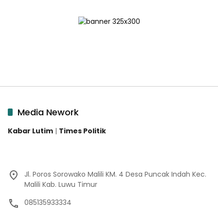
Media Nework
Kabar Lutim
|
Times Politik
Jl. Poros Sorowako Malili KM. 4 Desa Puncak Indah Kec.
Malili Kab. Luwu Timur
085135933334