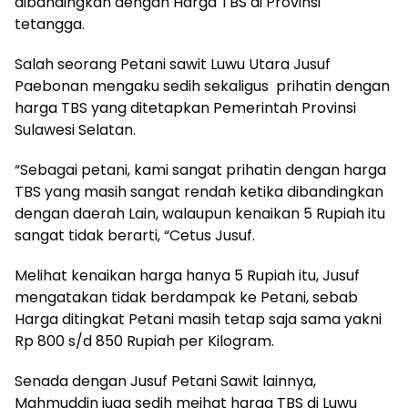
dibandingkan dengan Harga TBS di Provinsi
tetangga.
Salah seorang Petani sawit Luwu Utara Jusuf
Paebonan mengaku sedih sekaligus prihatin dengan
harga TBS yang ditetapkan Pemerintah Provinsi
Sulawesi Selatan.
“Sebagai petani, kami sangat prihatin dengan harga
TBS yang masih sangat rendah ketika dibandingkan
dengan daerah Lain, walaupun kenaikan 5 Rupiah itu
sangat tidak berarti, “Cetus Jusuf.
Melihat kenaikan harga hanya 5 Rupiah itu, Jusuf
mengatakan tidak berdampak ke Petani, sebab
Harga ditingkat Petani masih tetap saja sama yakni
Rp 800 s/d 850 Rupiah per Kilogram.
Senada dengan Jusuf Petani Sawit lainnya,
Mahmuddin juga sedih meihat harga TBS di Luwu