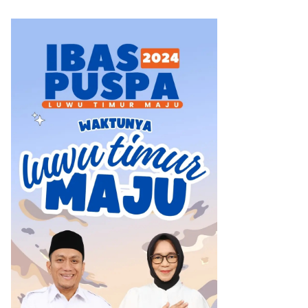
Angin Kencang Angkona ‎