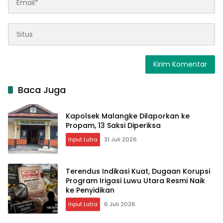
Baca Juga
Kapolsek Malangke Dilaporkan ke
Propam, 13 Saksi Diperiksa
Input Lutra
31 Juli 2026
Terendus Indikasi Kuat, Dugaan Korupsi
Program Irigasi Luwu Utara Resmi Naik
ke Penyidikan
Input Lutra
6 Juli 2026