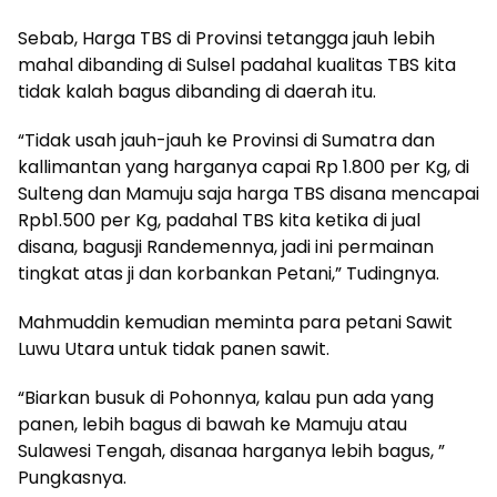
Sebab, Harga TBS di Provinsi tetangga jauh lebih
mahal dibanding di Sulsel padahal kualitas TBS kita
tidak kalah bagus dibanding di daerah itu.
“Tidak usah jauh-jauh ke Provinsi di Sumatra dan
kallimantan yang harganya capai Rp 1.800 per Kg, di
Sulteng dan Mamuju saja harga TBS disana mencapai
Rpb1.500 per Kg, padahal TBS kita ketika di jual
disana, bagusji Randemennya, jadi ini permainan
tingkat atas ji dan korbankan Petani,” Tudingnya.
Mahmuddin kemudian meminta para petani Sawit
Luwu Utara untuk tidak panen sawit.
“Biarkan busuk di Pohonnya, kalau pun ada yang
panen, lebih bagus di bawah ke Mamuju atau
Sulawesi Tengah, disanaa harganya lebih bagus, ”
Pungkasnya.