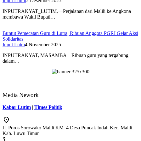
Input Lutim
2 Desember 2025
INPUTRAKYAT_LUTIM,—Perjalanan dari Malili ke Angkona
membawa Wakil Bupati…
Buntut Pemecatan Guru di Lutra, Ribuan Anggota PGRI Gelar Aksi
Solidaritas
Input Lutra
4 November 2025
INPUTRAKYAT, MASAMBA – Ribuan guru yang tergabung
dalam…
Media Nework
Kabar Lutim
|
Times Politik
Jl. Poros Sorowako Malili KM. 4 Desa Puncak Indah Kec. Malili
Kab. Luwu Timur