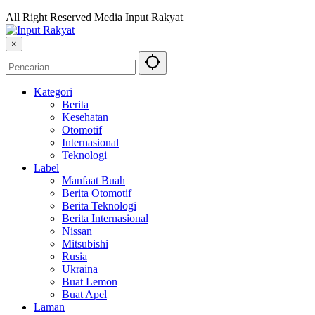
All Right Reserved Media Input Rakyat
×
Kategori
Berita
Kesehatan
Otomotif
Internasional
Teknologi
Label
Manfaat Buah
Berita Otomotif
Berita Teknologi
Berita Internasional
Nissan
Mitsubishi
Rusia
Ukraina
Buat Lemon
Buat Apel
Laman