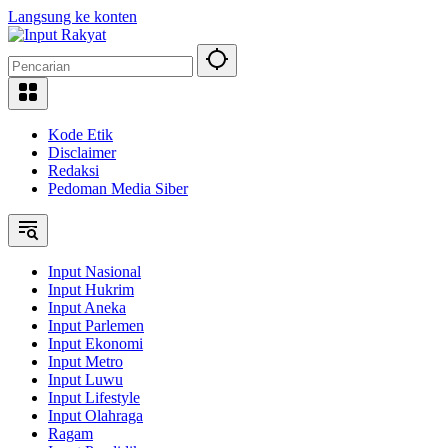
Langsung ke konten
Kode Etik
Disclaimer
Redaksi
Pedoman Media Siber
Input Nasional
Input Hukrim
Input Aneka
Input Parlemen
Input Ekonomi
Input Metro
Input Luwu
Input Lifestyle
Input Olahraga
Ragam