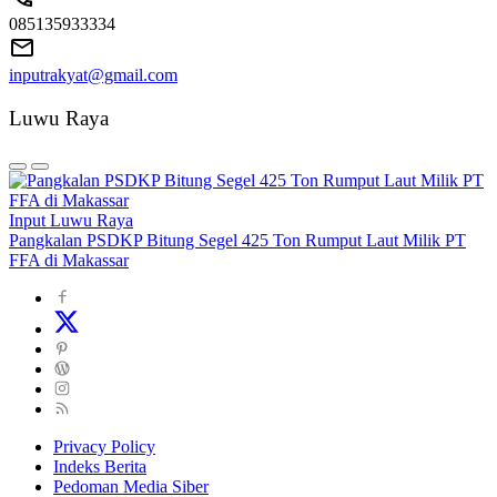
085135933334
inputrakyat@gmail.com
Luwu Raya
Input Luwu Raya
Pangkalan PSDKP Bitung Segel 425 Ton Rumput Laut Milik PT
FFA di Makassar
Privacy Policy
Indeks Berita
Pedoman Media Siber