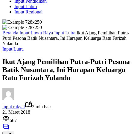
Input Pendidikan
Input Lutim
Input Regional
Beranda
Input Luwu Raya
Input Lutra
Ikut Ajang Pemilihan Putra-
Putri Pesona Batik Nusantara, Ini Harapan Keluarga Ratu Farizah
Yulanda
Input Lutra
Ikut Ajang Pemilihan Putra-Putri Pesona
Batik Nusantara, Ini Harapan Keluarga
Ratu Farizah Yulanda
input rakyat
2 min baca
21 Maret 2018
667