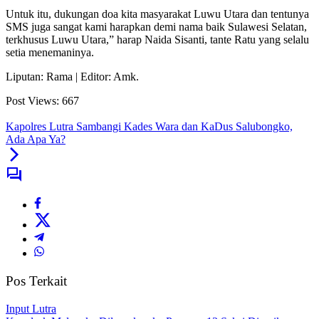
Untuk itu, dukungan doa kita masyarakat Luwu Utara dan tentunya
SMS juga sangat kami harapkan demi nama baik Sulawesi Selatan,
terkhusus Luwu Utara,” harap Naida Sisanti, tante Ratu yang selalu
setia menemaninya.
Liputan: Rama | Editor: Amk.
Post Views:
667
Kapolres Lutra Sambangi Kades Wara dan KaDus Salubongko,
Ada Apa Ya?
Pos Terkait
Input Lutra