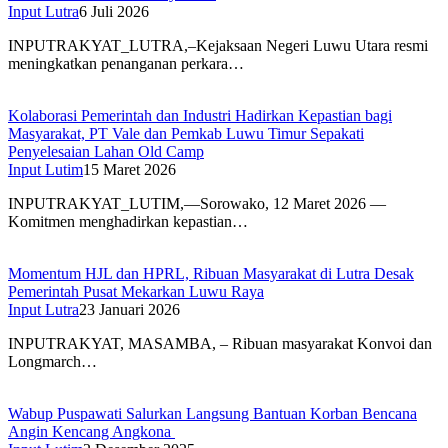
Input Lutra
6 Juli 2026
INPUTRAKYAT_LUTRA,–Kejaksaan Negeri Luwu Utara resmi
meningkatkan penanganan perkara…
Kolaborasi Pemerintah dan Industri Hadirkan Kepastian bagi
Masyarakat, PT Vale dan Pemkab Luwu Timur Sepakati
Penyelesaian Lahan Old Camp
Input Lutim
15 Maret 2026
INPUTRAKYAT_LUTIM,—Sorowako, 12 Maret 2026 —
Komitmen menghadirkan kepastian…
Momentum HJL dan HPRL, Ribuan Masyarakat di Lutra Desak
Pemerintah Pusat Mekarkan Luwu Raya
Input Lutra
23 Januari 2026
INPUTRAKYAT, MASAMBA, – Ribuan masyarakat Konvoi dan
Longmarch…
Wabup Puspawati Salurkan Langsung Bantuan Korban Bencana
Angin Kencang Angkona ‎