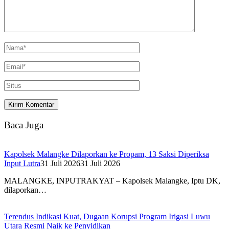
Baca Juga
Kapolsek Malangke Dilaporkan ke Propam, 13 Saksi Diperiksa
Input Lutra
31 Juli 2026
31 Juli 2026
MALANGKE, INPUTRAKYAT – Kapolsek Malangke, Iptu DK,
dilaporkan…
Terendus Indikasi Kuat, Dugaan Korupsi Program Irigasi Luwu
Utara Resmi Naik ke Penyidikan