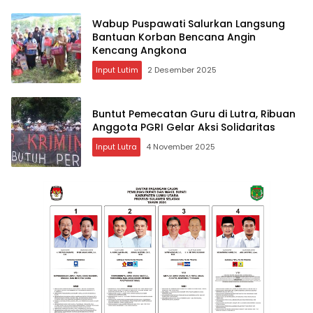
Wabup Puspawati Salurkan Langsung
Bantuan Korban Bencana Angin
Kencang Angkona ‎
Input Lutim
2 Desember 2025
Buntut Pemecatan Guru di Lutra, Ribuan
Anggota PGRI Gelar Aksi Solidaritas
Input Lutra
4 November 2025