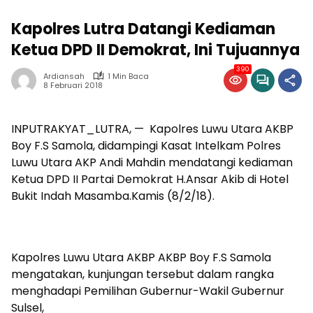
Kapolres Lutra Datangi Kediaman
Ketua DPD II Demokrat, Ini Tujuannya
390
Ardiansah
1 Min Baca
8 Februari 2018
INPUTRAKYAT_LUTRA, — Kapolres Luwu Utara AKBP
Boy F.S Samola, didampingi Kasat Intelkam Polres
Luwu Utara AKP Andi Mahdin mendatangi kediaman
Ketua DPD II Partai Demokrat H.Ansar Akib di Hotel
Bukit Indah Masamba.Kamis (8/2/18).
Kapolres Luwu Utara AKBP AKBP Boy F.S Samola
mengatakan, kunjungan tersebut dalam rangka
menghadapi Pemilihan Gubernur-Wakil Gubernur
Sulsel,