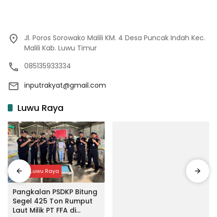
Jl. Poros Sorowako Malili KM. 4 Desa Puncak Indah Kec.
Malili Kab. Luwu Timur
085135933334
inputrakyat@gmail.com
Luwu Raya
Input Luwu Raya
Pangkalan PSDKP Bitung
Segel 425 Ton Rumput
Laut Milik PT FFA di