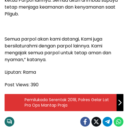
ketua Parpol lainnya. Semua akan di imbau supaya
tetap menjaga keamanan dan kenyamanan saat
Pilgub.
Semua parpol akan kami datangi, Kami juga
bersilaturahmi dengan parpol lainnya. Kami
mengajak semua parpol untuk tetap aman dan
nyaman,” katanya.
Liputan: Rama
Post Views:
390
Pemilukada Serentak 2018, Polres Gelar Lat
Pra Ops Mantap Praja