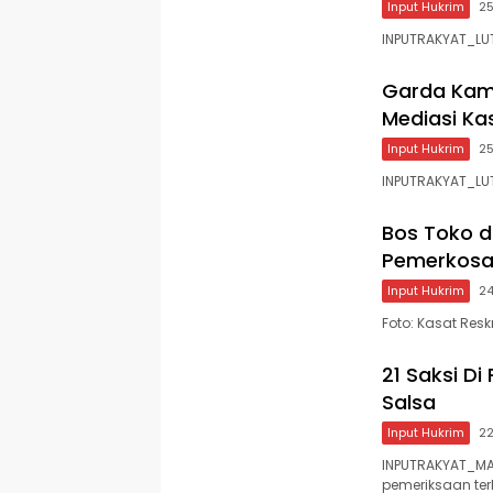
Input Hukrim
25
INPUTRAKYAT_LUT
Garda Kamt
Mediasi Kas
Input Hukrim
25
INPUTRAKYAT_LUT
Bos Toko di
Pemerkosa
Input Hukrim
24
Foto: Kasat Resk
21 Saksi Di
Salsa
Input Hukrim
22
INPUTRAKYAT_MA
pemeriksaan te