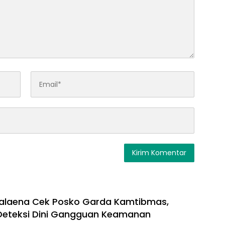
Kalaena Cek Posko Garda Kamtibmas,
Deteksi Dini Gangguan Keamanan