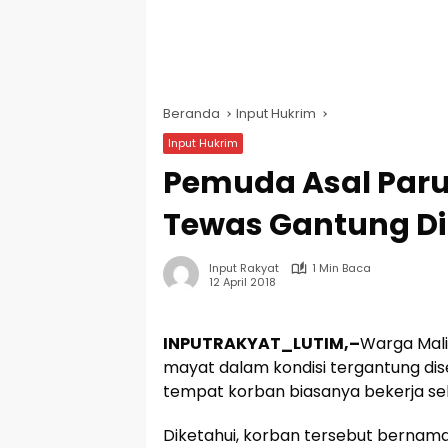
Beranda
Input Hukrim
Input Hukrim
Pemuda Asal Paru
Tewas Gantung Di
Input Rakyat
1 Min Baca
12 April 2018
INPUTRAKYAT_LUTIM,–
Warga Mali
mayat dalam kondisi tergantung di
tempat korban biasanya bekerja seba
Diketahui, korban tersebut bernama