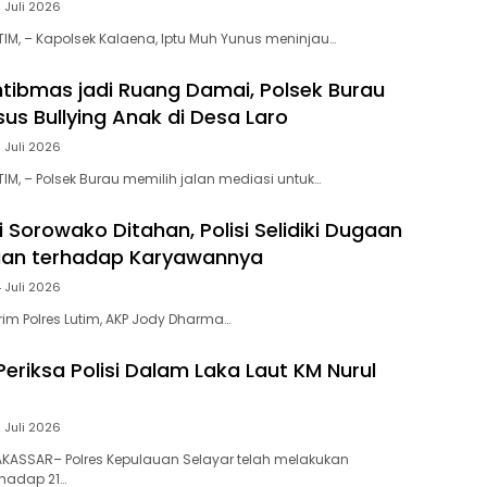
 Juli 2026
IM, – Kapolsek Kalaena, Iptu Muh Yunus meninjau…
ibmas jadi Ruang Damai, Polsek Burau
us Bullying Anak di Desa Laro
 Juli 2026
IM, – Polsek Burau memilih jalan mediasi untuk…
 Sorowako Ditahan, Polisi Selidiki Dugaan
an terhadap Karyawannya
 Juli 2026
rim Polres Lutim, AKP Jody Dharma…
 Periksa Polisi Dalam Laka Laut KM Nurul
 Juli 2026
KASSAR– Polres Kepulauan Selayar telah melakukan
rhadap 21…