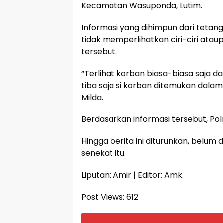
Kecamatan Wasuponda, Lutim.
Informasi yang dihimpun dari tetan
tidak memperlihatkan ciri-ciri ata
tersebut.
“Terlihat korban biasa-biasa saja da
tiba saja si korban ditemukan dalam
Milda.
Berdasarkan informasi tersebut, Pol
Hingga berita ini diturunkan, belum
senekat itu.
Liputan: Amir | Editor: Amk.
Post Views:
612