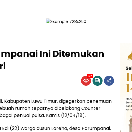
mpanai Ini Ditemukan
ri
612
li, Kabupaten Luwu Timur, digegerkan penemuan
sebuah rumah tepatnya dibelakang Counter
gai penjual pulsa, Kamis (12/04/18).
 Edi (22) warga dusun Loreha, desa Parumpanai,