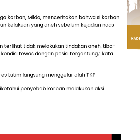
gga korban, Milda, menceritakan bahwa si korban
upun kelakuan yang aneh sebelum kejadian naas
n terlihat tidak melakukan tindakan aneh, tiba-
 kondisi tewas dengan posisi tergantung,” kata
res Lutim langsung menggelar olah TKP.
 diketahui penyebab korban melakukan aksi