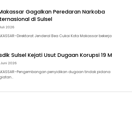
 Makassar Gagalkan Peredaran Narkoba
ternasional di Sulsel
Juli 2026
ASSAR–Direktorat Jenderal Bea Cukai Kota Makassar bekerja
dik Sulsel Kejati Usut Dugaan Korupsi 19 M
 Juni 2026
AKASSAR–Pengembangan penyidikan dugaan tindak pidana
giatan…