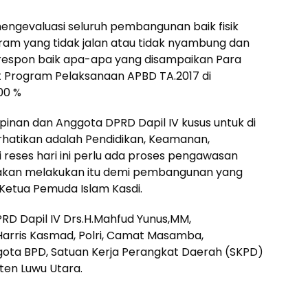
mengevaluasi seluruh pembangunan baik fisik
am yang tidak jalan atau tidak nyambung dan
merespon baik apa-apa yang disampaikan Para
t Program Pelaksanaan APBD TA.2017 di
00 %
inan dan Anggota DPRD Dapil IV kusus untuk di
rhatikan adalah Pendidikan, Keamanan,
i reses hari ini perlu ada proses pengawasan
akan melakukan itu demi pembangunan yang
Ketua Pemuda Islam Kasdi.
DPRD Dapil IV Drs.H.Mahfud Yunus,MM,
.Harris Kasmad, Polri, Camat Masamba,
gota BPD, Satuan Kerja Perangkat Daerah (SKPD)
en Luwu Utara.