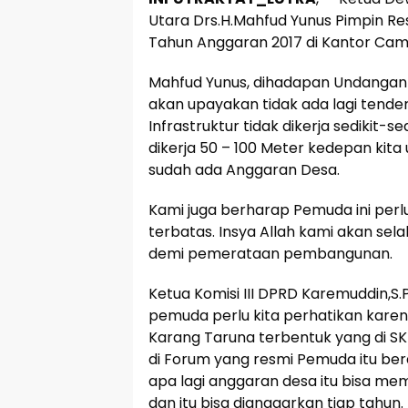
Utara Drs.H.Mahfud Yunus Pimpin 
Tahun Anggaran 2017 di Kantor Cama
Mahfud Yunus, dihadapan Undangan
akan upayakan tidak ada lagi tender
Infrastruktur tidak dikerja sedikit-s
dikerja 50 – 100 Meter kedepan kit
sudah ada Anggaran Desa.
Kami juga berharap Pemuda ini perl
terbatas. Insya Allah kami akan se
demi pemerataan pembangunan.
Ketua Komisi III DPRD Karemuddin,S
pemuda perlu kita perhatikan kare
Karang Taruna terbentuk yang di SK
di Forum yang resmi Pemuda itu ber
apa lagi anggaran desa itu bisa me
dan itu bisa dianggarkan tiap tahun.