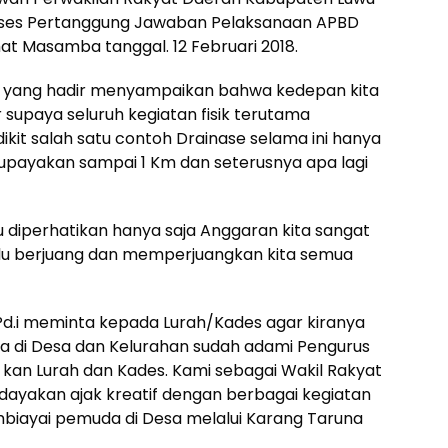
Reses Pertanggung Jawaban Pelaksanaan APBD
t Masamba tanggal. 12 Februari 2018.
 yang hadir menyampaikan bahwa kedepan kita
 supaya seluruh kegiatan fisik terutama
edikit salah satu contoh Drainase selama ini hanya
a upayakan sampai 1 Km dan seterusnya apa lagi
u diperhatikan hanya saja Anggaran kita sangat
lalu berjuang dan memperjuangkan kita semua
.Pd.i meminta kepada Lurah/Kades agar kiranya
na di Desa dan Kelurahan sudah adami Pengurus
 kan Lurah dan Kades. Kami sebagai Wakil Rakyat
dayakan ajak kreatif dengan berbagai kegiatan
mbiayai pemuda di Desa melalui Karang Taruna