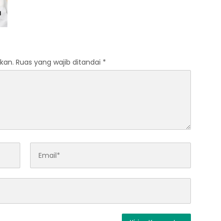
kan.
Ruas yang wajib ditandai
*