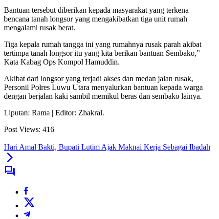
Bantuan tersebut diberikan kepada masyarakat yang terkena
bencana tanah longsor yang mengakibatkan tiga unit rumah
mengalami rusak berat.
Tiga kepala rumah tangga ini yang rumahnya rusak parah akibat
tertimpa tanah longsor itu yang kita berikan bantuan Sembako,”
Kata Kabag Ops Kompol Hamuddin.
Akibat dari longsor yang terjadi akses dan medan jalan rusak,
Personil Polres Luwu Utara menyalurkan bantuan kepada warga
dengan berjalan kaki sambil memikul beras dan sembako lainya.
Liputan: Rama | Editor: Zhakral.
Post Views:
416
Hari Amal Bakti, Bupati Lutim Ajak Maknai Kerja Sebagai Ibadah