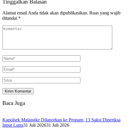
Tinggalkan Balasan
Alamat email Anda tidak akan dipublikasikan.
Ruas yang wajib
ditandai
*
Baca Juga
Kapolsek Malangke Dilaporkan ke Propam, 13 Saksi Diperiksa
Input Lutra
31 Juli 2026
31 Juli 2026