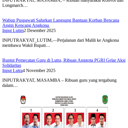
INPUTRAKYAT, MASAMBA, – Ribuan masyarakat Konvoi dan
Longmarch…
Wabup Puspawati Salurkan Langsung Bantuan Korban Bencana
Angin Kencang Angkona ‎
Input Lutim
2 Desember 2025
INPUTRAKYAT_LUTIM,—Perjalanan dari Malili ke Angkona
membawa Wakil Bupati…
Buntut Pemecatan Guru di Lutra, Ribuan Anggota PGRI Gelar Aksi
Solidaritas
Input Lutra
4 November 2025
INPUTRAKYAT, MASAMBA – Ribuan guru yang tergabung
dalam…