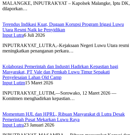
MALANGKE, INPUTRAKYAT – Kapolsek Malangke, Iptu DK,
dilaporkan…
Terendus Indikasi Kuat, Dugaan Korupsi Program Irigasi Luwu
Utara Resmi Naik ke Penyidikan
Input Lutra
6 Juli 2026
INPUTRAKYAT_LUTRA,–Kejaksaan Negeri Luwu Utara resmi
meningkatkan penanganan perkara…
Kolaborasi Pemerintah dan Industri Hadirkan Kepastian bagi
Masyarakat, PT Vale dan Pemkab Luwu Timur Sepakati
Penyelesaian Lahan Old Camp
Input Lutim
15 Maret 2026
INPUTRAKYAT_LUTIM,—Sorowako, 12 Maret 2026 —
Komitmen menghadirkan kepastian…
Momentum HJL dan HPRL, Ribuan Masyarakat di Lutra Desak
Pemerintah Pusat Mekarkan Luwu Raya
Input Lutra
23 Januari 2026