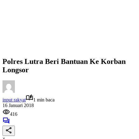
Polres Lutra Beri Bantuan Ke Korban
Longsor
input rakyat
1 min baca
16 Januari 2018
416
×