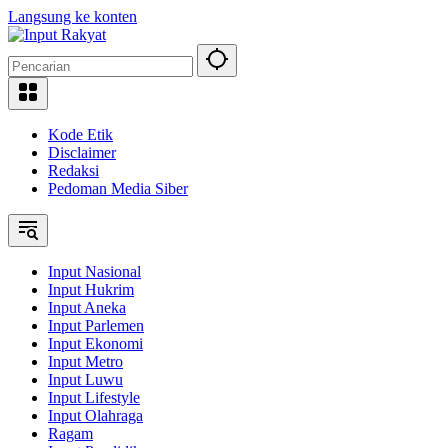
Langsung ke konten
Kode Etik
Disclaimer
Redaksi
Pedoman Media Siber
Input Nasional
Input Hukrim
Input Aneka
Input Parlemen
Input Ekonomi
Input Metro
Input Luwu
Input Lifestyle
Input Olahraga
Ragam