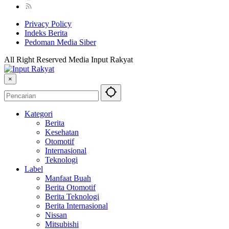
Privacy Policy
Indeks Berita
Pedoman Media Siber
All Right Reserved Media Input Rakyat
×
Kategori
Berita
Kesehatan
Otomotif
Internasional
Teknologi
Label
Manfaat Buah
Berita Otomotif
Berita Teknologi
Berita Internasional
Nissan
Mitsubishi