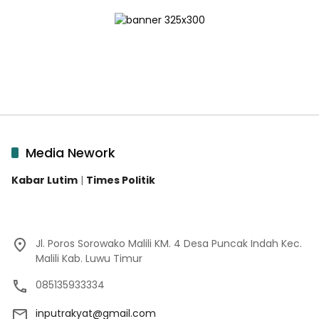
Media Nework
Kabar Lutim
|
Times Politik
Jl. Poros Sorowako Malili KM. 4 Desa Puncak Indah Kec.
Malili Kab. Luwu Timur
085135933334
inputrakyat@gmail.com