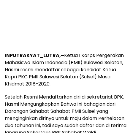
INPUTRAKYAT_LUTRA,–
Ketua I Korps Pergerakan
Mahasiswa Islam Indonesia (PMII) Sulawesi Selatan,
Hasmi resmi mendaftar sebagai kandidat Ketua
Kopri PKC PMII Sulawesi Selatan (Sulsel) Masa
Khidmat 2018-2020.
Setelah Resmi Mendaftarkan diri di sekretariat BPK,
Hasmi Mengungkapkan Bahwa ini bahagian dari
Dorongan Sahabat Sahabat PMII Sulsel yang
menginginkan dirinya untuk maju dalam Perhelatan
dua tahunan ini, tadi saya sudah daftar dan di terima
langsung Sekertaris BPK Sahabat Waldi.