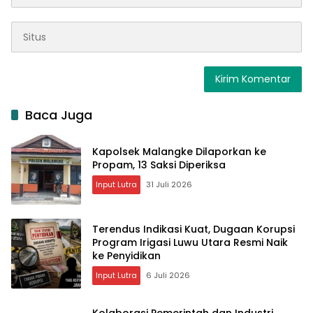
Baca Juga
Kapolsek Malangke Dilaporkan ke
Propam, 13 Saksi Diperiksa
Input Lutra
31 Juli 2026
Terendus Indikasi Kuat, Dugaan Korupsi
Program Irigasi Luwu Utara Resmi Naik
ke Penyidikan
Input Lutra
6 Juli 2026
Kolaborasi Pemerintah dan Industri