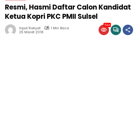
Resmi, Hasmi Daftar Calon Kandidat
Ketua Kopri PKC PMII Sulsel
544
Input Rakyat
1 Min Baca
25 Maret 2018