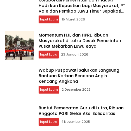
Hadirkan Kepastian bagi Masyarakat, PT
Vale dan Pemkab Luwu Timur Sepakati
Penyelesaian Lahan Old Camp
Input Lutim
15 Maret 2026
Momentum HJL dan HPRL, Ribuan
Masyarakat di Lutra Desak Pemerintah
Pusat Mekarkan Luwu Raya
Input Lutra
23 Januari 2026
Wabup Puspawati Salurkan Langsung
Bantuan Korban Bencana Angin
Kencang Angkona ‎
Input Lutim
2 Desember 2025
Buntut Pemecatan Guru di Lutra, Ribuan
Anggota PGRI Gelar Aksi Solidaritas
Input Lutra
4 November 2025